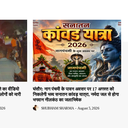
े का वीडियो
घंसौर: नाग पंचमी के पावन अवसर पर 17 अगस्त को
लोगों को मारी
निकलेगी भव्य सनातन कांवड़ यात्रा, नर्मदा जल से होगा
भगवान नीलकंठ का जलाभिषेक
2026
SHUBHAM SHARMA
-
August 5, 2026