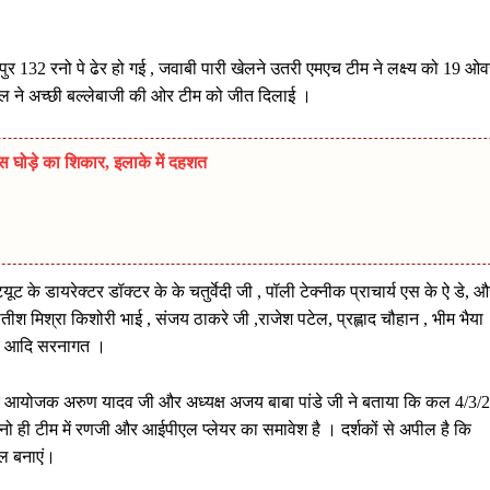
ुर 132 रनो पे ढेर हो गई , जवाबी पारी खेलने उतरी एमएच टीम ने लक्ष्य को 19 ओव
िल ने अच्छी बल्लेबाजी की ओर टीम को जीत दिलाई ।
स घोड़े का शिकार, इलाके में दहशत
यूट के डायरेक्टर डॉक्टर के के चतुर्वेदी जी , पॉली टेक्नीक प्राचार्य एस के ऐ डे, 
तीश मिश्रा किशोरी भाई , संजय ठाकरे जी ,राजेश पटेल, प्रह्लाद चौहान , भीम भैया
ोर आदि सरनागत ।
 आयोजक अरुण यादव जी और अध्यक्ष अजय बाबा पांडे जी ने बताया कि कल 4/3/
नो ही टीम में रणजी और आईपीएल प्लेयर का समावेश है । दर्शकों से अपील है कि
फल बनाएं।