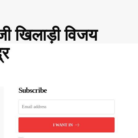
णजी खिलाड़ी विजय
्र
Subscribe
I WANT IN