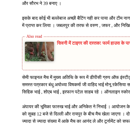
और सौरभ ने 39 बनाए ।
इसके बाद कोई भी बल्लेबाज अच्छी बैटिंग नही कर पाया और टीम नागप
में प्राप्त कर लिया । जबलपुर की तरफ से वरुण , जफर , और निख
सिवनी में टाइगर की दस्तक! फार्म हाउस के पा
सेमी फाइनल मैच में मुख्य अतिथि के रूप में डीपीसी ग्रुप ऑफ इंस्टीट्
समस्त पत्रकार बंधु अयोध्या विषकर्मा जी वाहिद भाई मोनू रकेसिया स
सिद्दिक भाई , शोएब भाई , इरफान पटेल साहब रहे । ऑनलाइन स्क
अंपायर की भूमिका फारुख भाई और अनिकेत ने निभाई । आयोजन के
को सुबह 12 बजे से दिल्ली और रायपुर के बीच मैच खेला जाएगा । दो
ज्यादा से ज्यादा संख्या में आके मैच का आनंद ले और टूर्नामेंट को स