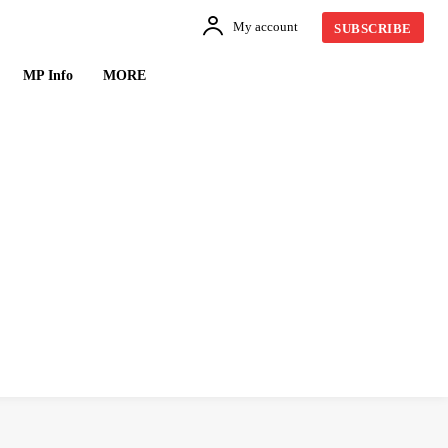
My account
SUBSCRIBE
MP Info
MORE