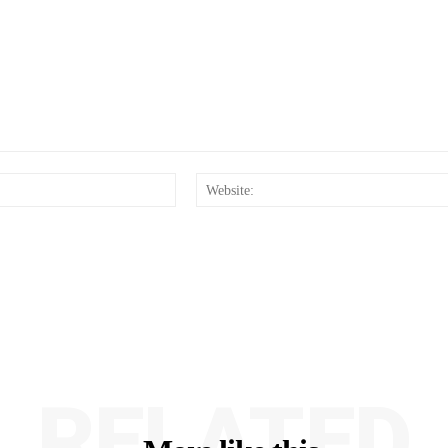
Email:*
RELATED