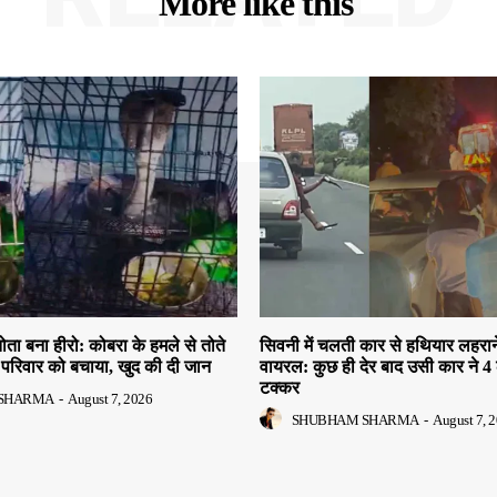
More like this
तोता बना हीरो: कोबरा के हमले से तोते
सिवनी में चलती कार से हथियार लहरान
परिवार को बचाया, खुद की दी जान
वायरल: कुछ ही देर बाद उसी कार ने 4 
टक्कर
SHARMA
-
August 7, 2026
SHUBHAM SHARMA
-
August 7, 