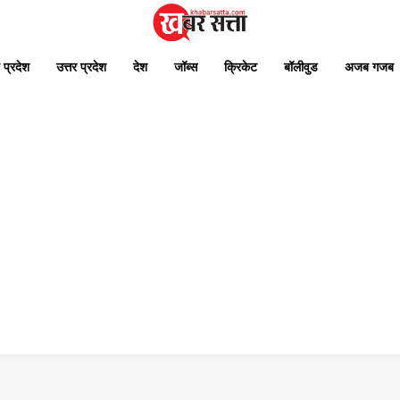
 प्रदेश
उत्तर प्रदेश
देश
जॉब्स
क्रिकेट
बॉलीवुड
अजब गजब