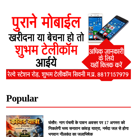
Popular
घंसौर: नाग पंचमी के पावन अवसर पर 17 अगस्त को
निकलेगी भव्य सनातन कांवड़ यात्रा, नर्मदा जल से होगा
भगवान नीलकंठ का जलाभिषेक