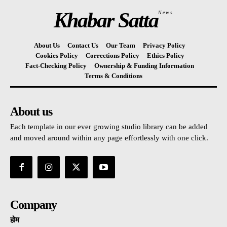
Khabar Satta
News
About Us
Contact Us
Our Team
Privacy Policy
Cookies Policy
Corrections Policy
Ethics Policy
Fact-Checking Policy
Ownership & Funding Information
Terms & Conditions
About us
Each template in our ever growing studio library can be added
and moved around within any page effortlessly with one click.
Company
होम