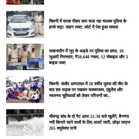
सिवनी में शराब पीकर कार चला रहा चालक पुलिस के
हत्थे चढ़ा: वाहन जब्त; कोर्ट में पेश हुआ मामला
लखनादौन में जुए के अड्डे पर पुलिस का छापा, 10
जुआरी गिरफ्तार; ₹50,640 नकद, 12 मोबाइल और 3
बाइक जब्त
सिवनी: घंसौर अस्पताल में 20 वर्षीय युवक की मौत के
बाद शव सड़क पर रखकर चक्काजाम, एंबुलेंस और
स्वास्थ्य सुविधाओं को लेकर परिजनों का...
भीमगढ़ बांध के दो गेट आज 11:30 बजे खुलेंगे, बैनगंगा
नदी किनारे रहने वालों के लिए अलर्ट जारी, छोड़ा जाएगा
265 क्यूमेक्स पानी