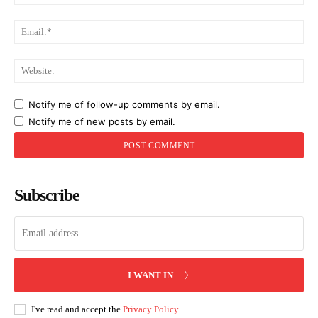
Ema
Web
Notify me of follow-up comments by email.
Notify me of new posts by email.
Subscribe
I WANT IN
I've read and accept the
Privacy Policy
.