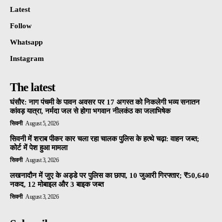
Latest
Follow
Whatsapp
Instagram
The latest
घंसौर: नाग पंचमी के पावन अवसर पर 17 अगस्त को निकलेगी भव्य सनातन
कांवड़ यात्रा, नर्मदा जल से होगा भगवान नीलकंठ का जलाभिषेक
सिवनी
August 5, 2026
सिवनी में शराब पीकर कार चला रहा चालक पुलिस के हत्थे चढ़ा: वाहन जब्त;
कोर्ट में पेश हुआ मामला
सिवनी
August 3, 2026
लखनादौन में जुए के अड्डे पर पुलिस का छापा, 10 जुआरी गिरफ्तार; ₹50,640
नकद, 12 मोबाइल और 3 बाइक जब्त
सिवनी
August 3, 2026