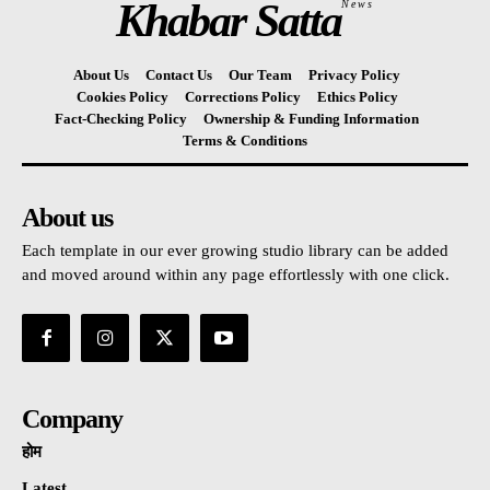
Khabar Satta
News
About Us
Contact Us
Our Team
Privacy Policy
Cookies Policy
Corrections Policy
Ethics Policy
Fact-Checking Policy
Ownership & Funding Information
Terms & Conditions
About us
Each template in our ever growing studio library can be added
and moved around within any page effortlessly with one click.
Company
होम
Latest