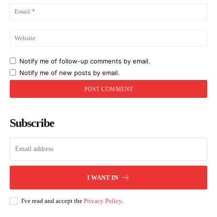
Ema
Web
Notify me of follow-up comments by email.
Notify me of new posts by email.
Subscribe
I WANT IN
I've read and accept the
Privacy Policy
.