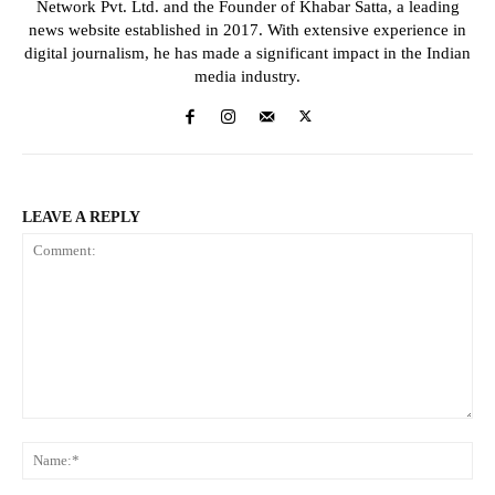
Network Pvt. Ltd. and the Founder of Khabar Satta, a leading
news website established in 2017. With extensive experience in
digital journalism, he has made a significant impact in the Indian
media industry.
LEAVE A REPLY
Comment:
Na