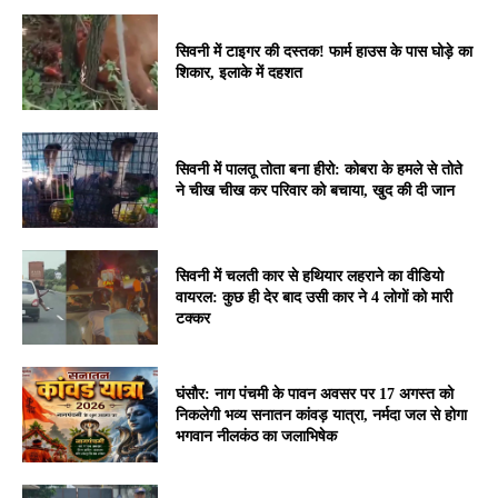
सिवनी में टाइगर की दस्तक! फार्म हाउस के पास घोड़े का
शिकार, इलाके में दहशत
सिवनी में पालतू तोता बना हीरो: कोबरा के हमले से तोते
ने चीख चीख कर परिवार को बचाया, खुद की दी जान
सिवनी में चलती कार से हथियार लहराने का वीडियो
वायरल: कुछ ही देर बाद उसी कार ने 4 लोगों को मारी
टक्कर
घंसौर: नाग पंचमी के पावन अवसर पर 17 अगस्त को
निकलेगी भव्य सनातन कांवड़ यात्रा, नर्मदा जल से होगा
भगवान नीलकंठ का जलाभिषेक