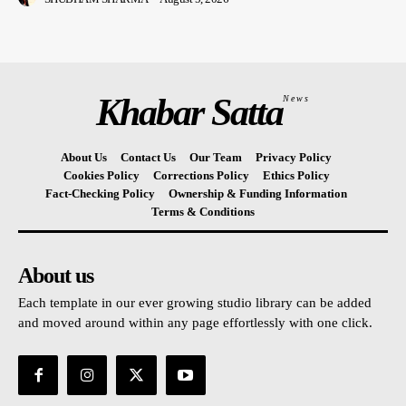
Khabar Satta
News
About Us
Contact Us
Our Team
Privacy Policy
Cookies Policy
Corrections Policy
Ethics Policy
Fact-Checking Policy
Ownership & Funding Information
Terms & Conditions
About us
Each template in our ever growing studio library can be added
and moved around within any page effortlessly with one click.