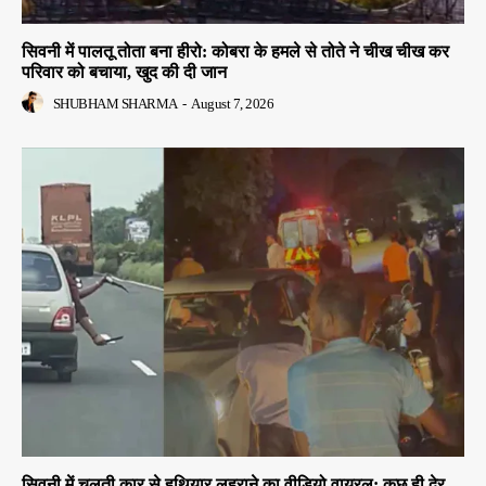
सिवनी में पालतू तोता बना हीरो: कोबरा के हमले से तोते ने चीख चीख कर
परिवार को बचाया, खुद की दी जान
SHUBHAM SHARMA
-
August 7, 2026
सिवनी में चलती कार से हथियार लहराने का वीडियो वायरल: कुछ ही देर