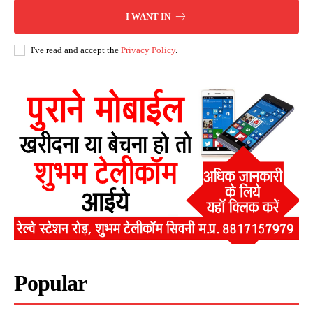
I WANT IN
I've read and accept the
Privacy Policy
.
Popular