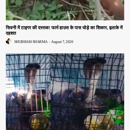
सिवनी में टाइगर की दस्तक! फार्म हाउस के पास घोड़े का शिकार, इलाके में
दहशत
SHUBHAM SHARMA
-
August 7, 2026