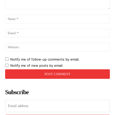
Comment:
Na
Ema
Web
Notify me of follow-up comments by email.
Notify me of new posts by email.
Subscribe