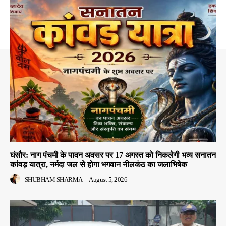
घंसौर: नाग पंचमी के पावन अवसर पर 17 अगस्त को निकलेगी भव्य सनातन
कांवड़ यात्रा, नर्मदा जल से होगा भगवान नीलकंठ का जलाभिषेक
SHUBHAM SHARMA
-
August 5, 2026