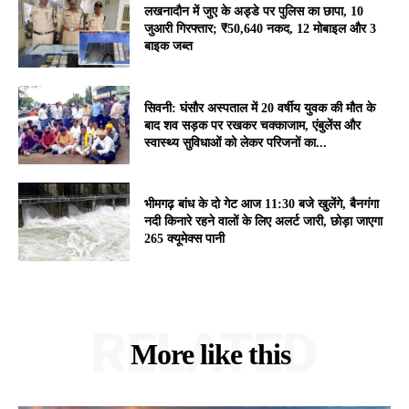
लखनादौन में जुए के अड्डे पर पुलिस का छापा, 10
जुआरी गिरफ्तार; ₹50,640 नकद, 12 मोबाइल और 3
बाइक जब्त
सिवनी: घंसौर अस्पताल में 20 वर्षीय युवक की मौत के
बाद शव सड़क पर रखकर चक्काजाम, एंबुलेंस और
स्वास्थ्य सुविधाओं को लेकर परिजनों का...
भीमगढ़ बांध के दो गेट आज 11:30 बजे खुलेंगे, बैनगंगा
नदी किनारे रहने वालों के लिए अलर्ट जारी, छोड़ा जाएगा
265 क्यूमेक्स पानी
RELATED
More like this