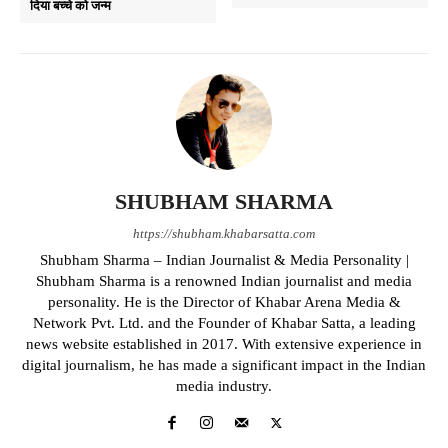
दिया बच्चे को जन्म
SHUBHAM SHARMA
https://shubham.khabarsatta.com
Shubham Sharma – Indian Journalist & Media Personality |
Shubham Sharma is a renowned Indian journalist and media
personality. He is the Director of Khabar Arena Media &
Network Pvt. Ltd. and the Founder of Khabar Satta, a leading
news website established in 2017. With extensive experience in
digital journalism, he has made a significant impact in the Indian
media industry.