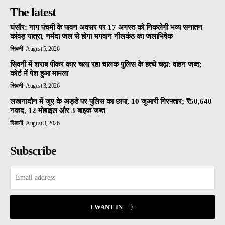
The latest
घंसौर: नाग पंचमी के पावन अवसर पर 17 अगस्त को निकलेगी भव्य सनातन
कांवड़ यात्रा, नर्मदा जल से होगा भगवान नीलकंठ का जलाभिषेक
सिवनी
August 5, 2026
सिवनी में शराब पीकर कार चला रहा चालक पुलिस के हत्थे चढ़ा: वाहन जब्त;
कोर्ट में पेश हुआ मामला
सिवनी
August 3, 2026
लखनादौन में जुए के अड्डे पर पुलिस का छापा, 10 जुआरी गिरफ्तार; ₹50,640
नकद, 12 मोबाइल और 3 बाइक जब्त
सिवनी
August 3, 2026
Subscribe
I WANT IN