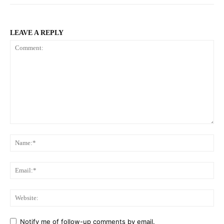
LEAVE A REPLY
Comment:
Na
Ema
Web
Notify me of follow-up comments by email.