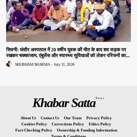
सिवनी: घंसौर अस्पताल में 20 वर्षीय युवक की मौत के बाद शव सड़क पर
रखकर चक्काजाम, एंबुलेंस और स्वास्थ्य सुविधाओं को लेकर परिजनों का...
SHUBHAM SHARMA
-
July 31, 2026
Khabar Satta
News
About Us
Contact Us
Our Team
Privacy Policy
Cookies Policy
Corrections Policy
Ethics Policy
Fact-Checking Policy
Ownership & Funding Information
Terms & Conditions