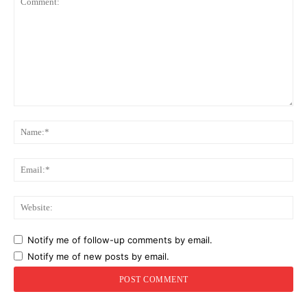
Comment:
Na
Ema
Web
Notify me of follow-up comments by email.
Notify me of new posts by email.