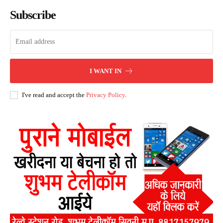
Subscribe
I WANT IN
I've read and accept the
Privacy Policy
.