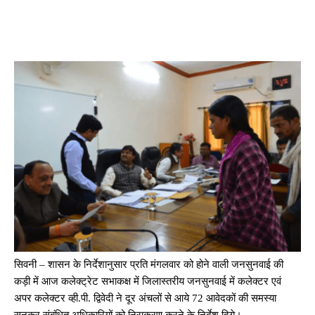
सिवनी – शासन के निर्देशानुसार प्रति मंगलवार को होने वाली जनसुनवाई की
कड़ी में आज कलेक्ट्रेट सभाकक्ष में जिलास्तरीय जनसुनवाई में कलेक्टर एवं
अपर कलेक्टर व्ही.पी. द्विवेदी ने दूर अंचलों से आये 72 आवेदकों की समस्या
सुनकर संबंधित अधिकारियों को निराकरण करने के निर्देश दिये।