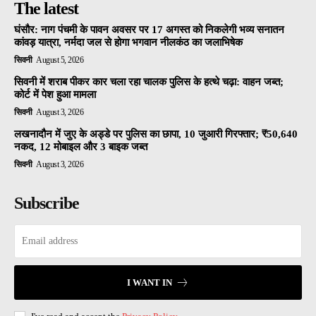
The latest
घंसौर: नाग पंचमी के पावन अवसर पर 17 अगस्त को निकलेगी भव्य सनातन
कांवड़ यात्रा, नर्मदा जल से होगा भगवान नीलकंठ का जलाभिषेक
सिवनी
August 5, 2026
सिवनी में शराब पीकर कार चला रहा चालक पुलिस के हत्थे चढ़ा: वाहन जब्त;
कोर्ट में पेश हुआ मामला
सिवनी
August 3, 2026
लखनादौन में जुए के अड्डे पर पुलिस का छापा, 10 जुआरी गिरफ्तार; ₹50,640
नकद, 12 मोबाइल और 3 बाइक जब्त
सिवनी
August 3, 2026
Subscribe
I WANT IN