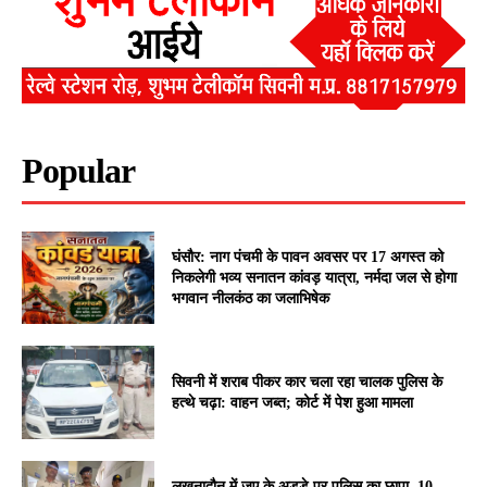
Popular
घंसौर: नाग पंचमी के पावन अवसर पर 17 अगस्त को
निकलेगी भव्य सनातन कांवड़ यात्रा, नर्मदा जल से होगा
भगवान नीलकंठ का जलाभिषेक
सिवनी में शराब पीकर कार चला रहा चालक पुलिस के
हत्थे चढ़ा: वाहन जब्त; कोर्ट में पेश हुआ मामला
लखनादौन में जुए के अड्डे पर पुलिस का छापा, 10