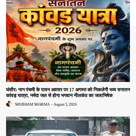
घंसौर: नाग पंचमी के पावन अवसर पर 17 अगस्त को निकलेगी भव्य सनातन
कांवड़ यात्रा, नर्मदा जल से होगा भगवान नीलकंठ का जलाभिषेक
SHUBHAM SHARMA
-
August 5, 2026