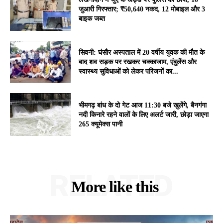
जुआरी गिरफ्तार; ₹50,640 नकद, 12 मोबाइल और 3
बाइक जब्त
सिवनी: घंसौर अस्पताल में 20 वर्षीय युवक की मौत के
बाद शव सड़क पर रखकर चक्काजाम, एंबुलेंस और
स्वास्थ्य सुविधाओं को लेकर परिजनों का...
भीमगढ़ बांध के दो गेट आज 11:30 बजे खुलेंगे, बैनगंगा
नदी किनारे रहने वालों के लिए अलर्ट जारी, छोड़ा जाएगा
265 क्यूमेक्स पानी
RELATED
More like this