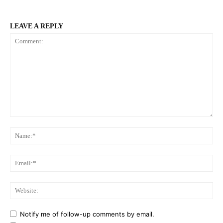
LEAVE A REPLY
Comment:
Na
Ema
Web
Notify me of follow-up comments by email.