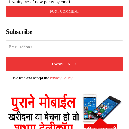
Notify me of new posts by email.
Subscribe
I WANT IN
I've read and accept the
Privacy Policy
.