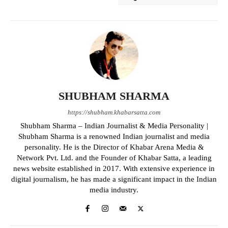
SHUBHAM SHARMA
https://shubham.khabarsatta.com
Shubham Sharma – Indian Journalist & Media Personality |
Shubham Sharma is a renowned Indian journalist and media
personality. He is the Director of Khabar Arena Media &
Network Pvt. Ltd. and the Founder of Khabar Satta, a leading
news website established in 2017. With extensive experience in
digital journalism, he has made a significant impact in the Indian
media industry.