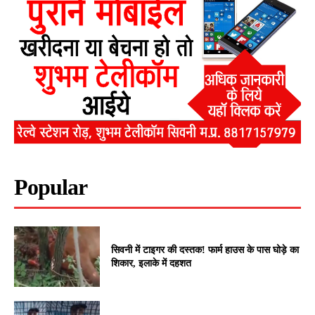
Popular
सिवनी में टाइगर की दस्तक! फार्म हाउस के पास घोड़े का
शिकार, इलाके में दहशत