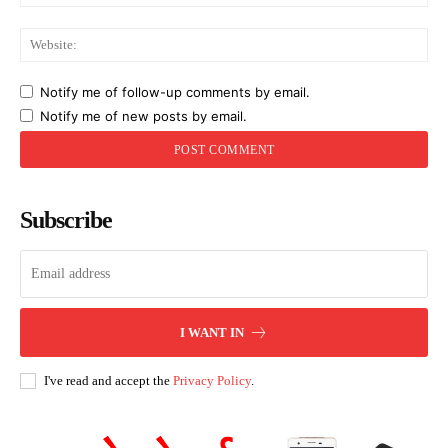
Web
Notify me of follow-up comments by email.
Notify me of new posts by email.
Subscribe
I WANT IN
I've read and accept the
Privacy Policy
.