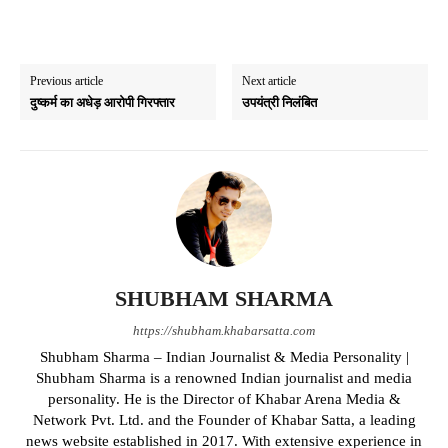
Previous article
Next article
दुष्कर्म का अधेड़ आरोपी गिरफ्तार
उपयंत्री निलंबित
SHUBHAM SHARMA
https://shubham.khabarsatta.com
Shubham Sharma – Indian Journalist & Media Personality |
Shubham Sharma is a renowned Indian journalist and media
personality. He is the Director of Khabar Arena Media &
Network Pvt. Ltd. and the Founder of Khabar Satta, a leading
news website established in 2017. With extensive experience in