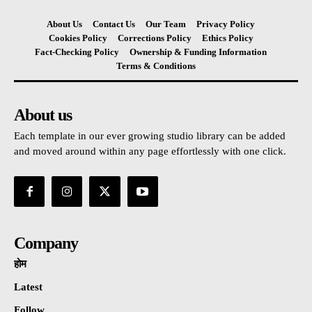
About Us
Contact Us
Our Team
Privacy Policy
Cookies Policy
Corrections Policy
Ethics Policy
Fact-Checking Policy
Ownership & Funding Information
Terms & Conditions
About us
Each template in our ever growing studio library can be added
and moved around within any page effortlessly with one click.
Company
होम
Latest
Follow