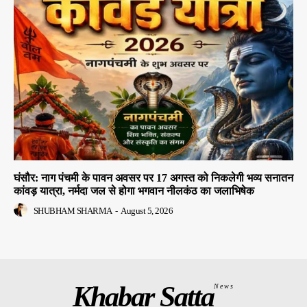
घंसौर: नाग पंचमी के पावन अवसर पर 17 अगस्त को निकलेगी भव्य सनातन
कांवड़ यात्रा, नर्मदा जल से होगा भगवान नीलकंठ का जलाभिषेक
SHUBHAM SHARMA
-
August 5, 2026
Khabar Satta
News