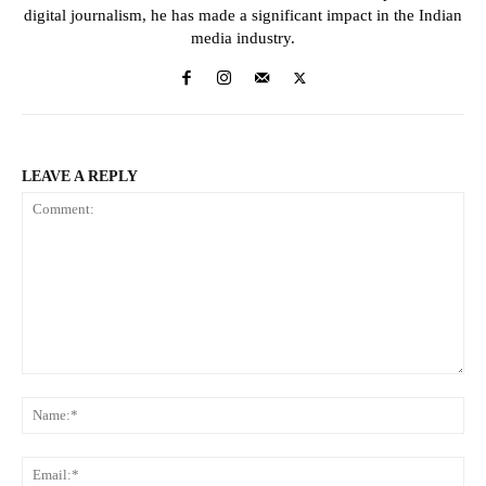
digital journalism, he has made a significant impact in the Indian
media industry.
LEAVE A REPLY
Comment:
Na
Ema