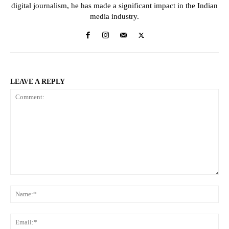
digital journalism, he has made a significant impact in the Indian
media industry.
LEAVE A REPLY
Comment:
Na
Ema