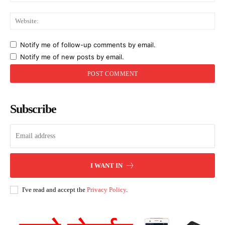
Web
Notify me of follow-up comments by email.
Notify me of new posts by email.
Subscribe
I WANT IN
I've read and accept the
Privacy Policy
.