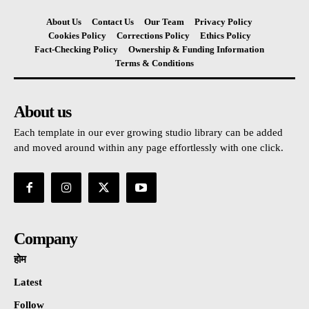
About Us
Contact Us
Our Team
Privacy Policy
Cookies Policy
Corrections Policy
Ethics Policy
Fact-Checking Policy
Ownership & Funding Information
Terms & Conditions
About us
Each template in our ever growing studio library can be added
and moved around within any page effortlessly with one click.
Company
होम
Latest
Follow