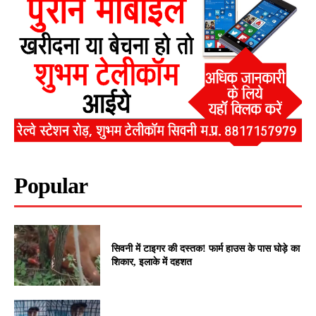
Popular
सिवनी में टाइगर की दस्तक! फार्म हाउस के पास घोड़े का
शिकार, इलाके में दहशत