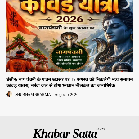
घंसौर: नाग पंचमी के पावन अवसर पर 17 अगस्त को निकलेगी भव्य सनातन
कांवड़ यात्रा, नर्मदा जल से होगा भगवान नीलकंठ का जलाभिषेक
SHUBHAM SHARMA
-
August 5, 2026
Khabar Satta
News