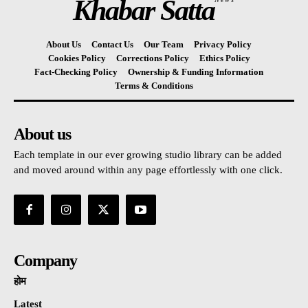
Khabar Satta
About Us
Contact Us
Our Team
Privacy Policy
Cookies Policy
Corrections Policy
Ethics Policy
Fact-Checking Policy
Ownership & Funding Information
Terms & Conditions
About us
Each template in our ever growing studio library can be added
and moved around within any page effortlessly with one click.
Company
होम
Latest