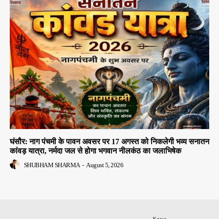
घंसौर: नाग पंचमी के पावन अवसर पर 17 अगस्त को निकलेगी भव्य सनातन
कांवड़ यात्रा, नर्मदा जल से होगा भगवान नीलकंठ का जलाभिषेक
SHUBHAM SHARMA
-
August 5, 2026
News