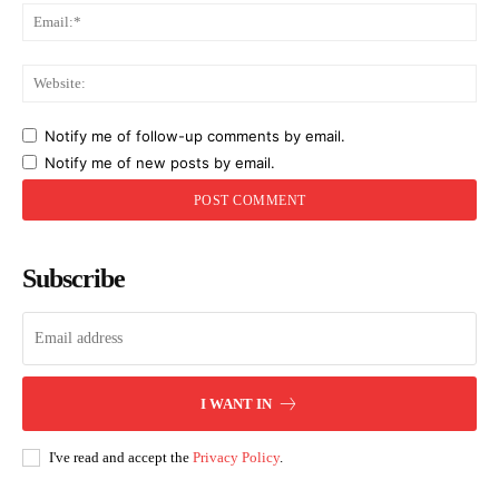
Ema
Web
Notify me of follow-up comments by email.
Notify me of new posts by email.
Subscribe
I WANT IN
I've read and accept the
Privacy Policy
.