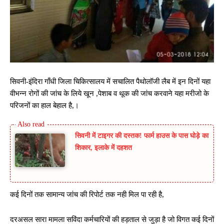
सिवनी-इंदिरा गाँधी जिला चिकित्सालय में सचालित पैथोलॉजी लैब में इन दिनों यहा
वीभन्न रोगों की जांच के लिये खून ,पेशाब व थूक की जांच करवाने यहा मरीजो के
परिजनों का हाल बेहाल है,।
सिवनी में टाइगर की दस्तक! फार्म हाउस के पास घोड़े का
शिकार, इलाके में दहशत
कई दिनों तक सामान्य जांच की रिपोर्ट तक नही मिल पा रही है,
दरअसल सारा मामला सविंदा कर्मचारियों की हड़ताल से जुड़ा है जो विगत कई दिनों