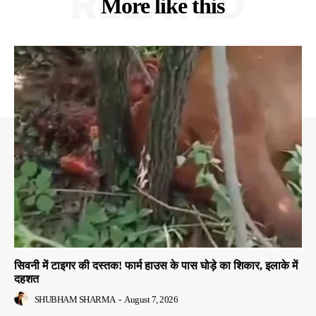
RELATED
More like this
सिवनी में टाइगर की दस्तक! फार्म हाउस के पास घोड़े का शिकार, इलाके में
दहशत
SHUBHAM SHARMA
-
August 7, 2026