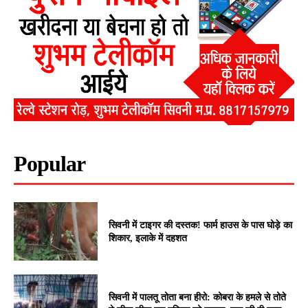
Popular
सिवनी में टाइगर की दस्तक! फार्म हाउस के पास घोड़े का
शिकार, इलाके में दहशत
सिवनी में पालतू तोता बना हीरो: कोबरा के हमले से तोते