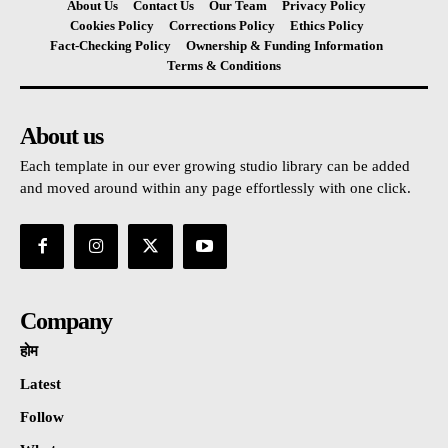
About Us
Contact Us
Our Team
Privacy Policy
Cookies Policy
Corrections Policy
Ethics Policy
Fact-Checking Policy
Ownership & Funding Information
Terms & Conditions
About us
Each template in our ever growing studio library can be added
and moved around within any page effortlessly with one click.
Company
होम
Latest
Follow