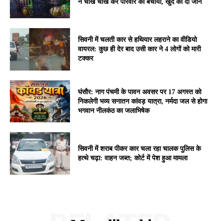
ने चीख चीख कर परिवार को बचाया, खुद की दी जान
सिवनी में चलती कार से हथियार लहराने का वीडियो
वायरल: कुछ ही देर बाद उसी कार ने 4 लोगों को मारी
टक्कर
घंसौर: नाग पंचमी के पावन अवसर पर 17 अगस्त को
निकलेगी भव्य सनातन कांवड़ यात्रा, नर्मदा जल से होगा
भगवान नीलकंठ का जलाभिषेक
सिवनी में शराब पीकर कार चला रहा चालक पुलिस के
हत्थे चढ़ा: वाहन जब्त; कोर्ट में पेश हुआ मामला