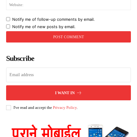
Web
Notify me of follow-up comments by email.
Notify me of new posts by email.
Subscribe
I WANT IN
I've read and accept the
Privacy Policy
.