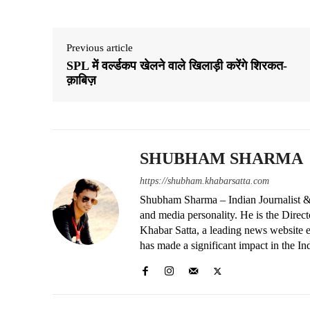
Previous article
SPL में वर्ल्डकप खेलने वाले खिलाड़ी करेंगे शिरकत-
क़ाबिज़
SHUBHAM SHARMA
https://shubham.khabarsatta.com
Shubham Sharma – Indian Journalist &
and media personality. He is the Dire
Khabar Satta, a leading news website es
has made a significant impact in the In