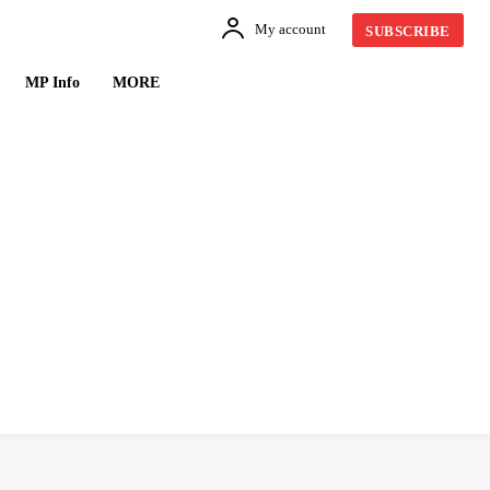
My account
SUBSCRIBE
MP Info
MORE