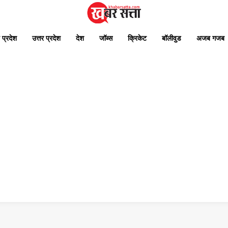
 प्रदेश
उत्तर प्रदेश
देश
जॉब्स
क्रिकेट
बॉलीवुड
अजब गजब