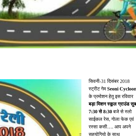
सिवनी-31 दिसंबर 2018
स्ट्रीट गेम
Seoni Cycloo
के प्रमोशन हेतु इस रविवार
बड़ा मिशन स्कूल ग्राउंड सु
7:30 से 8:30
बजे से स्लो
साईकल रेस, गोला फेक एवं
रस्सा कसी…. आप अपने
सहयोगियो के साथ