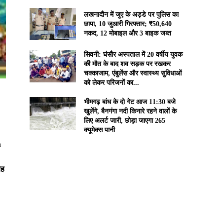
लखनादौन में जुए के अड्डे पर पुलिस का
छापा, 10 जुआरी गिरफ्तार; ₹50,640
नकद, 12 मोबाइल और 3 बाइक जब्त
सिवनी: घंसौर अस्पताल में 20 वर्षीय युवक
की मौत के बाद शव सड़क पर रखकर
चक्काजाम, एंबुलेंस और स्वास्थ्य सुविधाओं
को लेकर परिजनों का...
भीमगढ़ बांध के दो गेट आज 11:30 बजे
खुलेंगे, बैनगंगा नदी किनारे रहने वालों के
लिए अलर्ट जारी, छोड़ा जाएगा 265
क्यूमेक्स पानी
n
बह