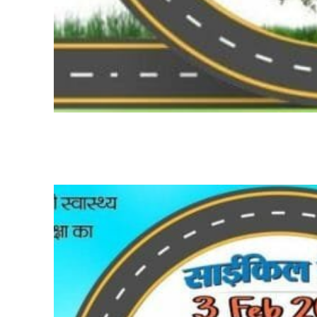
Share