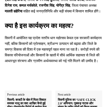
दिनेश राय
,
कमल मर्सकोले
,
रजनीश सिंह
,
योगेंद्र सिंह
, जिला पंचायत अध्यक्ष
मालती डहेरिया
सहित कई जनप्रतिनिधि और बड़ी संख्या में किसान शामिल होंगे।
क्या है इस कार्यक्रम का महत्व?
सिवनी में आयोजित यह प्रदेश स्तरीय धान महोत्सव केवल एक सरकारी कार्यक्रम
नहीं, बल्कि किसानों को प्रोत्साहन, श्रीअन्न उत्पादन को बढ़ावा और जिले के
समग्र विकास की दिशा में एक महत्वपूर्ण पहल माना जा रहा है। करोड़ों रुपये की
विकास परियोजनाओं और किसानों के खातों में सीधे आर्थिक सहायता से जिले की
आधारभूत संरचना और ग्रामीण अर्थव्यवस्था को नई गति मिलने की उम्मीद है।
Previous article
Next article
सिवनी: बरबटी के खेत में मिला विशाल
सिवनी पुलिस का ‘SAFE CLICK
वयस्क भालू का शव! आखिर कैसे हुई
2.0’ अभियान: नुक्कड़ नाटक और
मौत? पोस्टमार्टम रिपोर्ट से खुलेगा बड़ा
संवाद के जरिए लोगों को किया साइबर