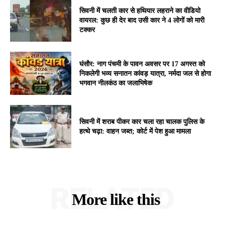
सिवनी में चलती कार से हथियार लहराने का वीडियो
वायरल: कुछ ही देर बाद उसी कार ने 4 लोगों को मारी
टक्कर
घंसौर: नाग पंचमी के पावन अवसर पर 17 अगस्त को
निकलेगी भव्य सनातन कांवड़ यात्रा, नर्मदा जल से होगा
भगवान नीलकंठ का जलाभिषेक
सिवनी में शराब पीकर कार चला रहा चालक पुलिस के
हत्थे चढ़ा: वाहन जब्त; कोर्ट में पेश हुआ मामला
RELATED
More like this