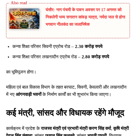
घंसौर: नाग पंचमी के पावन अवसर पर 17 अगस्त को
निकलेगी भव्य सनातन कांवड़ यात्रा, नर्मदा जल से होगा
भगवान नीलकंठ का जलाभिषेक
कन्या शिक्षा परिसर सिवनी एप्रोच रोड –
2.30 करोड़ रुपये
कन्या शिक्षा परिसर लखनादौन एप्रोच रोड –
2.80 करोड़ रुपये
का भूमिपूजन होगा।
महिला एवं बाल विकास विभाग के तहत बरघाट, सिवनी, केवलारी और लखनादौन
में नए
आंगनवाड़ी भवनों
के निर्माण कार्यों का भी शुभारंभ किया जाएगा।
कई मंत्री, सांसद और विधायक रहेंगे मौजूद
कार्यक्रम में प्रदेश के
राजस्व मंत्री एवं प्रभारी मंत्री करण सिंह वर्मा
,
कृषि मंत्री
ऐदल सिंह कंषाना
, सांसद
फग्गन सिंह कुलस्ते
, सांसद
भारती पारधी
, विधायक