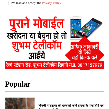
I've read and accept the
Privacy Policy
.
Popular
सिवनी में टाइगर की दस्तक! फार्म हाउस के पास घोड़े का