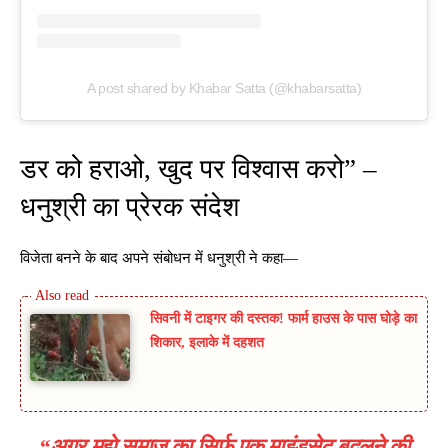
A post shared by Khabar Satta (@khabarsatta)
डर को हराओ, खुद पर विश्वास करो” –
धनुश्री का प्रेरक संदेश
विजेता बनने के बाद अपने संबोधन में धनुश्री ने कहा—
सिवनी में टाइगर की दस्तक! फार्म हाउस के पास घोड़े का
शिकार, इलाके में दहशत
“अगर मुझे समाज का सिर्फ एक माइंडसेट बदलने की