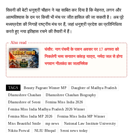
सिवनी की बेटी धनुश्री चौहान ने यह साबित कर दिया है कि मेहनत, लगन और
आत्मविश्वास के दम पर किसी भी मंच पर जीत हासिल की जा सकती है। अब पूरे
मध्यप्रदेश की निगाहें राष्ट्रीय मंच पर हैं, जहां धनुश्री प्रदेश का प्रतिनिधित्व
करते हुए नया इतिहास रचने की तैयारी में हैं।
घंसौर: नाग पंचमी के पावन अवसर पर 17 अगस्त को
निकलेगी भव्य सनातन कांवड़ यात्रा, नर्मदा जल से होगा
भगवान नीलकंठ का जलाभिषेक
TAGS
Beauty Pageant Winner MP
Daughter of Madhya Pradesh
Dhanushree Chauhan
Dhanushree Chauhan Biography
Dhanushree of Seoni
Femina Miss India 2026
Femina Miss India Madhya Pradesh 2026 Winner
Femina Miss India MP 2026
Femina Miss India MP Winner
Miss Beautiful Smile
mp news
National Law Institute University
Nikita Porwal
NLIU Bhopal
Seoni news today