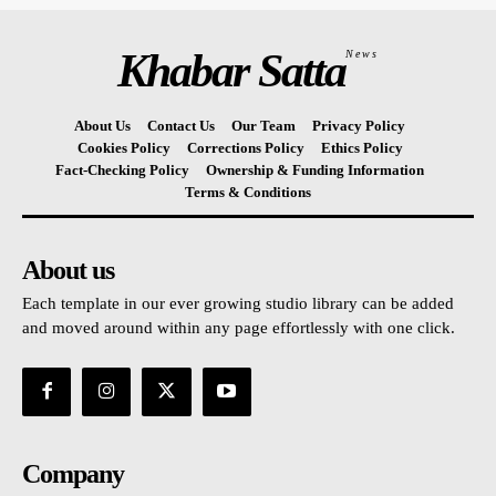
Khabar Satta
News
About Us
Contact Us
Our Team
Privacy Policy
Cookies Policy
Corrections Policy
Ethics Policy
Fact-Checking Policy
Ownership & Funding Information
Terms & Conditions
About us
Each template in our ever growing studio library can be added
and moved around within any page effortlessly with one click.
Company