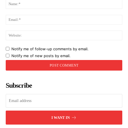
Na
Ema
Web
Notify me of follow-up comments by email.
Notify me of new posts by email.
Subscribe
I WANT IN