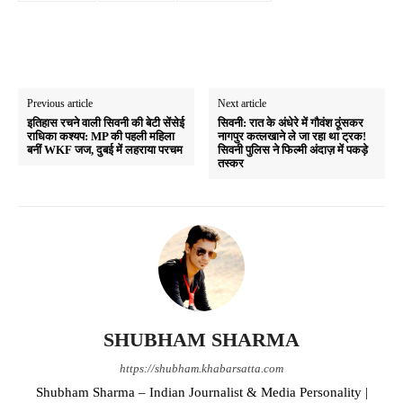
Previous article
Next article
इतिहास रचने वाली सिवनी की बेटी सेंसेई
सिवनी: रात के अंधेरे में गौवंश ठूंसकर
राधिका कश्यप: MP की पहली महिला
नागपुर कत्लखाने ले जा रहा था ट्रक!
बनीं WKF जज, दुबई में लहराया परचम
सिवनी पुलिस ने फिल्मी अंदाज़ में पकड़े
तस्कर
SHUBHAM SHARMA
https://shubham.khabarsatta.com
Shubham Sharma – Indian Journalist & Media Personality |