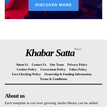
Khabar Satta
News
About Us
Contact Us
Our Team
Privacy Policy
Cookies Policy
Corrections Policy
Ethics Policy
Fact-Checking Policy
Ownership & Funding Information
Terms & Conditions
About us
Each template in our ever growing studio library can be added