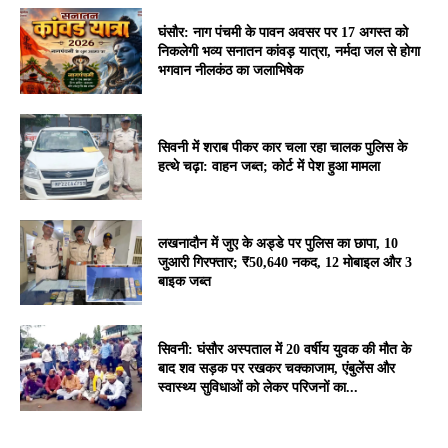
घंसौर: नाग पंचमी के पावन अवसर पर 17 अगस्त को
निकलेगी भव्य सनातन कांवड़ यात्रा, नर्मदा जल से होगा
भगवान नीलकंठ का जलाभिषेक
सिवनी में शराब पीकर कार चला रहा चालक पुलिस के
हत्थे चढ़ा: वाहन जब्त; कोर्ट में पेश हुआ मामला
लखनादौन में जुए के अड्डे पर पुलिस का छापा, 10
जुआरी गिरफ्तार; ₹50,640 नकद, 12 मोबाइल और 3
बाइक जब्त
सिवनी: घंसौर अस्पताल में 20 वर्षीय युवक की मौत के
बाद शव सड़क पर रखकर चक्काजाम, एंबुलेंस और
स्वास्थ्य सुविधाओं को लेकर परिजनों का...