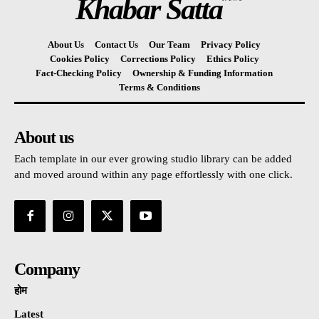
Khabar Satta
About Us
Contact Us
Our Team
Privacy Policy
Cookies Policy
Corrections Policy
Ethics Policy
Fact-Checking Policy
Ownership & Funding Information
Terms & Conditions
About us
Each template in our ever growing studio library can be added
and moved around within any page effortlessly with one click.
Company
होम
Latest