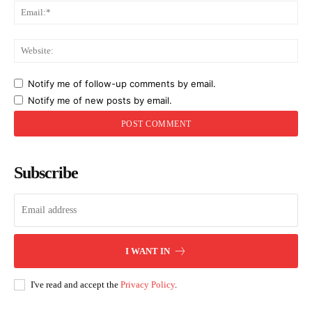
Ema
Web
Notify me of follow-up comments by email.
Notify me of new posts by email.
Subscribe
I WANT IN
I've read and accept the
Privacy Policy
.