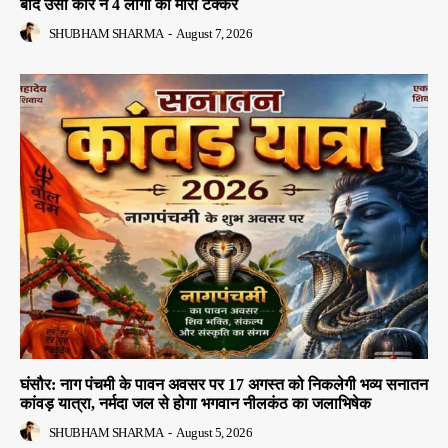
बाद उसी कार ने 4 लोगों को मारी टक्कर
SHUBHAM SHARMA
-
August 7, 2026
घंसौर: नाग पंचमी के पावन अवसर पर 17 अगस्त को निकलेगी भव्य सनातन
कांवड़ यात्रा, नर्मदा जल से होगा भगवान नीलकंठ का जलाभिषेक
SHUBHAM SHARMA
-
August 5, 2026