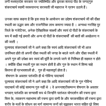
लगी मध्यप्रदेश सरकार पर ज्योतिष्पीठ और द्वारका शारदा पीठ के जगद्गुरु
शंकराचार्य स्वामी स्वरूपानन्द सरस्वती जी महाराज ने प्रश्न उठाये हैं।
उनका साफ कहना है कि इस तरह के आयोजन का उद्देश्य शंकराचार्य जी की दीक्षा
स्थली का उद्धार कम और राजनैतिक लाभ कमाना ज्यादा है । अन्यथा नरसिंह पुर
जिले के गजेटियर, अनेक ऐतिहासिक साक्ष्यों और स्वयं दो पीठों के शंकराचार्य के
रूप में कही गई हमारी और अन्य दो पीठों के शंकराचार्यों की बातों की अवहेलना न
की जाती ।
पूज्यपाद शंकराचार्य जी ने आगे कहा कि स्वयं आदि शंकराचार्य जी भी आज
उपस्थित होते तो अपनी दीक्षा स्थली की जगह के बदले जाने और दीक्षा स्थली में
अपने गुरु की उपेक्षा कर स्वयं की मूर्ति के लगाये जाने से निश्चित ही सहमत न होते
। क्योंकि दीक्षा स्थली गुरु का स्थान होती है और गुरु के स्थान में शिष्य चाहे
कितना ही प्रभावशाली हो , गुरु ही महत्वपूर्ण होता है।
शेषनाग के अवतार पतंजलि ही थे गोविन्द पादाचार्य
पूज्यपाद शंकराचार्य जी ने आगे कहा कि आदि शंकराचार्य जी के गुरु गोविन्द
पादाचार्य जी कोई सामान्य गुरु नहीं थे । वे अनन्तश्रीसम्पन्न शेषनाग के अवतार
भगवान् पतंजलि का सन्यासी रूप थे जिन्होंने पातंजल योगदर्शन की रचना द्वारा
चित्त के, व्याकरण महाभाष्य की रचना द्वारा वाणी के और चरकसंहिता की रचना द्वारा
शरीर के मलों के शोधन का मार्ग सामान्य जनों को सुझाकर भारत सहित पूरे विश्व