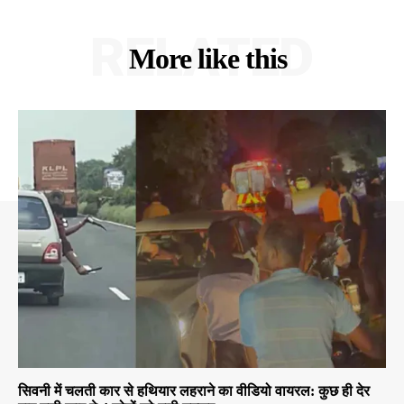
RELATED
More like this
सिवनी में चलती कार से हथियार लहराने का वीडियो वायरल: कुछ ही देर