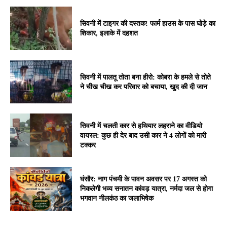
सिवनी में टाइगर की दस्तक! फार्म हाउस के पास घोड़े का
शिकार, इलाके में दहशत
सिवनी में पालतू तोता बना हीरो: कोबरा के हमले से तोते
ने चीख चीख कर परिवार को बचाया, खुद की दी जान
सिवनी में चलती कार से हथियार लहराने का वीडियो
वायरल: कुछ ही देर बाद उसी कार ने 4 लोगों को मारी
टक्कर
घंसौर: नाग पंचमी के पावन अवसर पर 17 अगस्त को
निकलेगी भव्य सनातन कांवड़ यात्रा, नर्मदा जल से होगा
भगवान नीलकंठ का जलाभिषेक