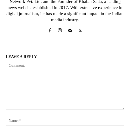
Network Pvt. Ltd. and the Founder of Khabar Satta, a leading
news website established in 2017. With extensive experience in
digital journalism, he has made a significant impact in the Indian
media industry.
LEAVE A REPLY
Comment:
Na