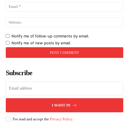
Ema
Web
Notify me of follow-up comments by email.
Notify me of new posts by email.
Subscribe
I WANT IN
I've read and accept the
Privacy Policy
.