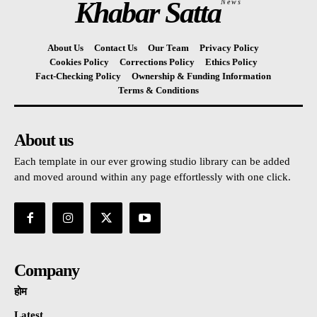
Khabar Satta
News
About Us
Contact Us
Our Team
Privacy Policy
Cookies Policy
Corrections Policy
Ethics Policy
Fact-Checking Policy
Ownership & Funding Information
Terms & Conditions
About us
Each template in our ever growing studio library can be added
and moved around within any page effortlessly with one click.
Company
होम
Latest