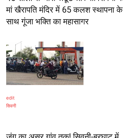
मां खैरापति मंदिर में 65 कलश स्थापना के
साथ गूंजा भक्ति का महासागर
edit
सिवनी
जंग का असर गांव तक! सिवनी-बरघाट में