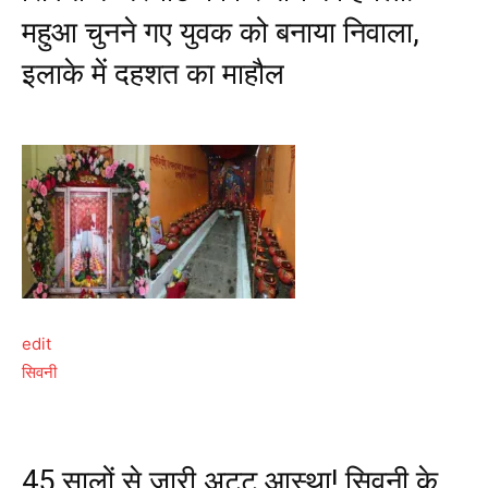
महुआ चुनने गए युवक को बनाया निवाला,
इलाके में दहशत का माहौल
edit
सिवनी
45 सालों से जारी अटूट आस्था! सिवनी के