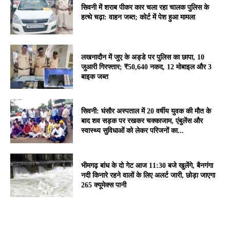
सिवनी में शराब पीकर कार चला रहा चालक पुलिस के
हत्थे चढ़ा: वाहन जब्त; कोर्ट में पेश हुआ मामला
लखनादौन में जुए के अड्डे पर पुलिस का छापा, 10
जुआरी गिरफ्तार; ₹50,640 नकद, 12 मोबाइल और 3
बाइक जब्त
सिवनी: घंसौर अस्पताल में 20 वर्षीय युवक की मौत के
बाद शव सड़क पर रखकर चक्काजाम, एंबुलेंस और
स्वास्थ्य सुविधाओं को लेकर परिजनों का...
भीमगढ़ बांध के दो गेट आज 11:30 बजे खुलेंगे, बैनगंगा
नदी किनारे रहने वालों के लिए अलर्ट जारी, छोड़ा जाएगा
265 क्यूमेक्स पानी