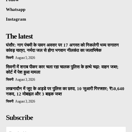
Whatsapp
Instagram
The latest
घंसौर: नाग पंचमी के पावन अवसर पर 17 अगस्त को निकलेगी भव्य सनातन
कांवड़ यात्रा, नर्मदा जल से होगा भगवान नीलकंठ का जलाभिषेक
सिवनी
August 5, 2026
सिवनी में शराब पीकर कार चला रहा चालक पुलिस के हत्थे चढ़ा: वाहन जब्त;
कोर्ट में पेश हुआ मामला
सिवनी
August 3, 2026
लखनादौन में जुए के अड्डे पर पुलिस का छापा, 10 जुआरी गिरफ्तार; ₹50,640
नकद, 12 मोबाइल और 3 बाइक जब्त
सिवनी
August 3, 2026
Subscribe