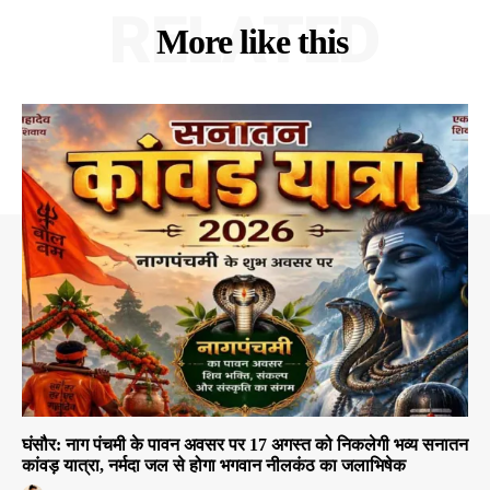
RELATED
More like this
घंसौर: नाग पंचमी के पावन अवसर पर 17 अगस्त को निकलेगी भव्य सनातन
कांवड़ यात्रा, नर्मदा जल से होगा भगवान नीलकंठ का जलाभिषेक