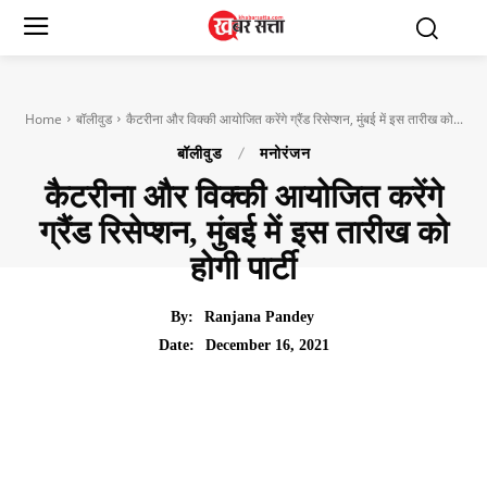
Home
बॉलीवुड
कैटरीना और विक्की आयोजित करेंगे ग्रैंड रिसेप्शन, मुंबई में इस तारीख को...
बॉलीवुड
मनोरंजन
कैटरीना और विक्की आयोजित करेंगे
ग्रैंड रिसेप्शन, मुंबई में इस तारीख को
होगी पार्टी
By:
Ranjana Pandey
December 16, 2021
Date: