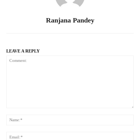
Ranjana Pandey
LEAVE A REPLY
Comment:
Na
Ema