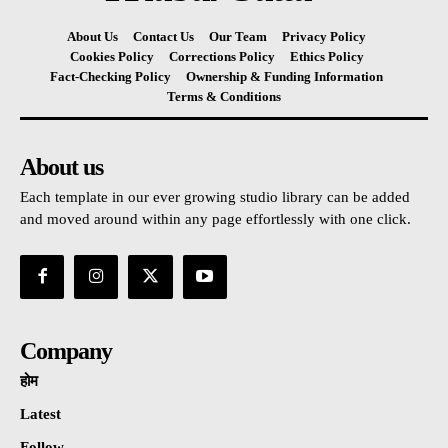
About Us
Contact Us
Our Team
Privacy Policy
Cookies Policy
Corrections Policy
Ethics Policy
Fact-Checking Policy
Ownership & Funding Information
Terms & Conditions
About us
Each template in our ever growing studio library can be added
and moved around within any page effortlessly with one click.
Company
होम
Latest
Follow