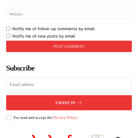
Web
Notify me of follow-up comments by email.
Notify me of new posts by email.
Subscribe
I WANT IN
I've read and accept the
Privacy Policy
.