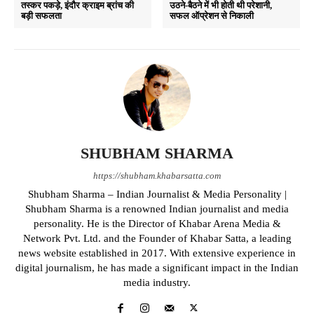
तस्कर पकड़े, इंदौर क्राइम ब्रांच की
उठने-बैठने में भी होती थी परेशानी,
बड़ी सफलता
सफल ऑप्रेशन से निकाली
SHUBHAM SHARMA
https://shubham.khabarsatta.com
Shubham Sharma – Indian Journalist & Media Personality |
Shubham Sharma is a renowned Indian journalist and media
personality. He is the Director of Khabar Arena Media &
Network Pvt. Ltd. and the Founder of Khabar Satta, a leading
news website established in 2017. With extensive experience in
digital journalism, he has made a significant impact in the Indian
media industry.