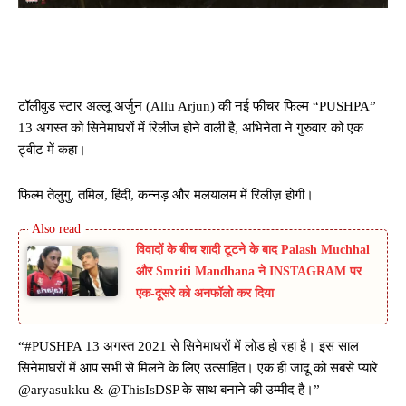
टॉलीवुड स्टार अल्लू अर्जुन (Allu Arjun) की नई फीचर फिल्म “PUSHPA”
13 अगस्त को सिनेमाघरों में रिलीज होने वाली है, अभिनेता ने गुरुवार को एक
ट्वीट में कहा।
फिल्म तेलुगु, तमिल, हिंदी, कन्नड़ और मलयालम में रिलीज़ होगी।
विवादों के बीच शादी टूटने के बाद Palash Muchhal
और Smriti Mandhana ने INSTAGRAM पर
एक-दूसरे को अनफॉलो कर दिया
“#PUSHPA 13 अगस्त 2021 से सिनेमाघरों में लोड हो रहा है। इस साल
सिनेमाघरों में आप सभी से मिलने के लिए उत्साहित। एक ही जादू को सबसे प्यारे
@aryasukku & @ThisIsDSP के साथ बनाने की उम्मीद है।”