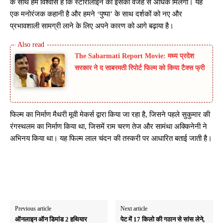
के साथ हमें विश्वास है कि स्टोरीलाइन को इसकी वजह से अधिक मिलेगा। यह
एक मनोरंजक कहानी है और हमने ‘पुष्पा’ के साथ दर्शकों को नए और
प्रभावशाली सामग्री लाने के लिए अपने कारण को आगे बढ़ाया है।
The Sabarmati Report Movie: मध्य प्रदेश
सरकार ने द साबरमती रिपोर्ट फिल्म को किया टैक्स फ्री
फिल्म का निर्माण मैथरी मूवी मेकर्स द्वारा किया जा रहा है, जिसने पहले सुकुमार की
रंगस्थलम का निर्माण किया था, जिसमें राम चरण तेज और सामंथा अक्किनेनी ने
अभिनय किया था। यह फिल्म लाल चंदन की तस्करी पर आधारित बताई जाती है।
Previous article
Next article
ऑनलाइन ऑन डिमांड 2 हथियार
पेट में 17 किलो की गठान से सांस लेने,