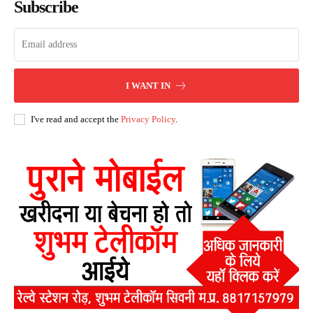
Subscribe
I WANT IN
I've read and accept the
Privacy Policy
.