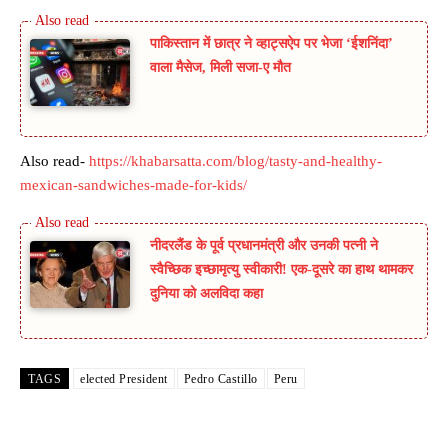
पाकिस्तान में छात्र ने व्हाट्सऐप पर भेजा ‘ईशनिंदा’
वाला मैसेज, मिली सजा-ए मौत
Also read-
https://khabarsatta.com/blog/tasty-and-healthy-
mexican-sandwiches-made-for-kids/
नीदरलैंड के पूर्व प्रधानमंत्री और उनकी पत्नी ने
स्वैच्छिक इच्छामृत्यु स्वीकारी! एक-दूसरे का हाथ थामकर
दुनिया को अलविदा कहा
TAGS
elected President
Pedro Castillo
Peru