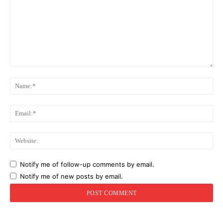
Comment:
Na
Ema
Web
Notify me of follow-up comments by email.
Notify me of new posts by email.