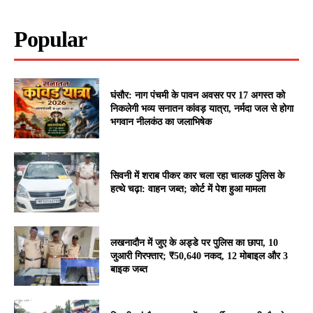
Popular
घंसौर: नाग पंचमी के पावन अवसर पर 17 अगस्त को
निकलेगी भव्य सनातन कांवड़ यात्रा, नर्मदा जल से होगा
भगवान नीलकंठ का जलाभिषेक
सिवनी में शराब पीकर कार चला रहा चालक पुलिस के
हत्थे चढ़ा: वाहन जब्त; कोर्ट में पेश हुआ मामला
लखनादौन में जुए के अड्डे पर पुलिस का छापा, 10
जुआरी गिरफ्तार; ₹50,640 नकद, 12 मोबाइल और 3
बाइक जब्त