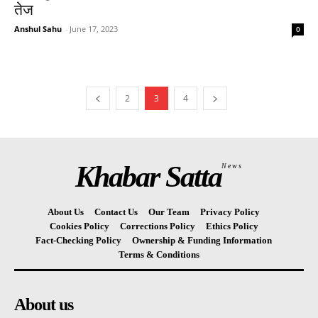
तेज
Anshul Sahu
-
June 17, 2023
0
2
3
4
Khabar Satta
News
About Us
Contact Us
Our Team
Privacy Policy
Cookies Policy
Corrections Policy
Ethics Policy
Fact-Checking Policy
Ownership & Funding Information
Terms & Conditions
About us