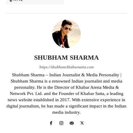
SHUBHAM SHARMA
https://shubham.khabarsatta.com
Shubham Sharma – Indian Journalist & Media Personality |
Shubham Sharma is a renowned Indian journalist and media
personality. He is the Director of Khabar Arena Media &
Network Pvt. Ltd. and the Founder of Khabar Satta, a leading
news website established in 2017. With extensive experience in
digital journalism, he has made a significant impact in the Indian
media industry.