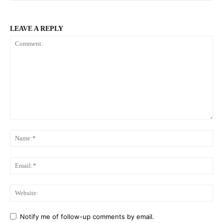
LEAVE A REPLY
Comment:
Na
Ema
Web
Notify me of follow-up comments by email.