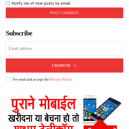
Notify me of new posts by email.
Subscribe
I WANT IN
I've read and accept the
Privacy Policy
.