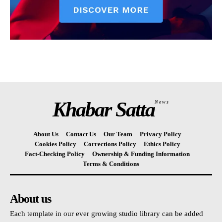
Khabar Satta
News
About Us
Contact Us
Our Team
Privacy Policy
Cookies Policy
Corrections Policy
Ethics Policy
Fact-Checking Policy
Ownership & Funding Information
Terms & Conditions
About us
Each template in our ever growing studio library can be added