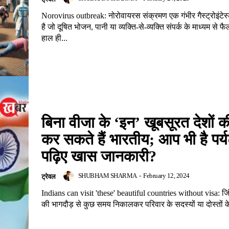
Norovirus outbreak: नोरोवायरस संक्रमण एक गंभीर गैस्ट्रोइंटेस
है जो दूषित भोजन, पानी या व्यक्ति-से-व्यक्ति संपर्क के माध्यम से
हाल ही...
बिना वीजा के ‘इन’ खूबसूरत देशों क
कर सकते हैं भारतीय; आप भी है पर्
पढ़िए खास जानकारी?
SHUBHAM SHARMA
-
February 12, 2024
ट्रेवल
Indians can visit 'these' beautiful countries without visa: जिं
की भागदौड़ से कुछ समय निकालकर परिवार के सदस्यों या दोस्तों क