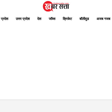
 प्रदेश
उत्तर प्रदेश
देश
जॉब्स
क्रिकेट
बॉलीवुड
अजब गजब