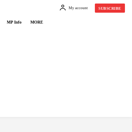
My account
SUBSCRIBE
MP Info
MORE