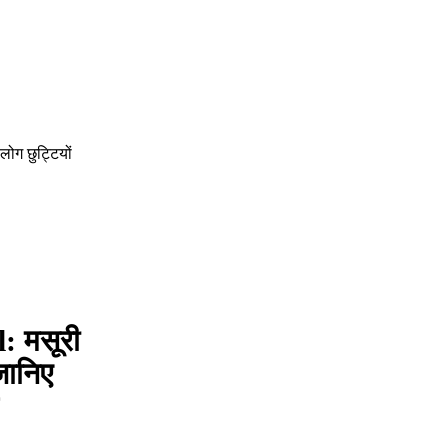
ोग छुट्टियों
: मसूरी
जानिए