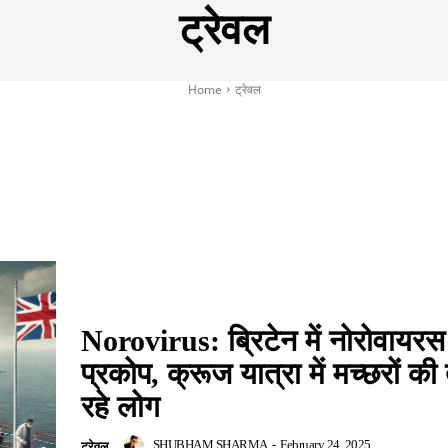
ट्रेवल
Home
ट्रेवल
PHY
BUDGET 2023
CSC VLE NEWS
ELECTIONS
FACT
Norovirus: ब्रिटेन में नोरोवायरस
प्रकोप, क्रूज यात्रा में मच्छरों क
रहे लोग
SHUBHAM SHARMA
-
February 24, 2025
ट्रेवल