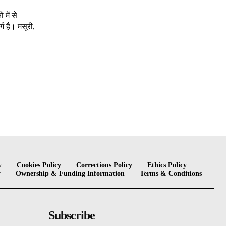
में से
्ग है। मसूरी,
y
Cookies Policy
Corrections Policy
Ethics Policy
y
Ownership & Funding Information
Terms & Conditions
Subscribe