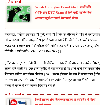
WhatsApp Cyber Fraud Alert: फर्जी जॉब,
OTP और KYC Scam से कैसे बचें? जानिए बैंक
अकाउंट सुरक्षित रखने के जरूरी टिप्स
फिलहाल, वीवो ने इस बात की पुष्टि नहीं की है कि वह सीरीज में कौन से स्मार्टफोन
लॉन्च करेगा, लेकिन माइक्रोसाइट से पता चलता है कि वीवो वी23 5जी (
Vivo
V23 5G
) लाइनअप में दो मॉडल होंगे- वीवो वी23 5जी (
Vivo V23 5G
) और
वीवो वी23 प्रो 5जी (
Vivo V23 Pro
5G
)।
ट्वीट के अनुसार , वीवो वी23 5जी सीरीज 5 जनवरी को दोपहर 12 बजे (दोपहर)
लॉन्च होने वाली है। एक अन्य ट्वीट से पता चलता है कि आने वाले वीवो स्मार्टफोन
में कलर चेंजिंग बैक पैनल मिलेगा। 5G -सक्षम हैंडसेट के रूप में बताया गया है कि
“भारत का पहला रंग बदलने स्मार्टफोन।” ट्वीट में लाइट बदलते ही फोन को
गोल्ड से ग्रीन में रंग बदलते दिखाया गया है
जियोफाइबर और जियोएयरफाइबर से ब्रॉडबैंड में जियो