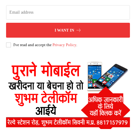
I WANT IN
I've read and accept the
Privacy Policy
.