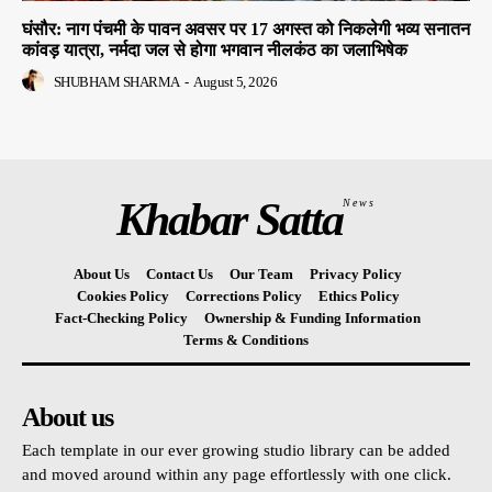
घंसौर: नाग पंचमी के पावन अवसर पर 17 अगस्त को निकलेगी भव्य सनातन
कांवड़ यात्रा, नर्मदा जल से होगा भगवान नीलकंठ का जलाभिषेक
SHUBHAM SHARMA
-
August 5, 2026
Khabar Satta
News
About Us
Contact Us
Our Team
Privacy Policy
Cookies Policy
Corrections Policy
Ethics Policy
Fact-Checking Policy
Ownership & Funding Information
Terms & Conditions
About us
Each template in our ever growing studio library can be added
and moved around within any page effortlessly with one click.