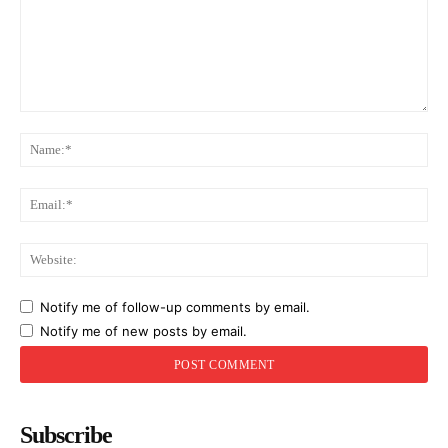
Comment:
Na
Ema
Web
Notify me of follow-up comments by email.
Notify me of new posts by email.
Subscribe