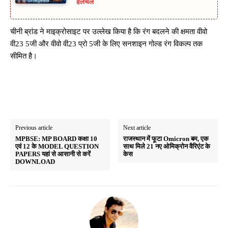
हलचल
चीनी ब्रांड ने माइक्रोसाइट पर उल्लेख किया है कि रंग बदलने की क्षमता वीवो
वी23 5जी और वीवो वी23 प्रो 5जी के लिए सनशाइन गोल्ड रंग विकल्प तक
सीमित है।
Previous article
Next article
MPBSE: MP BOARD कक्षा 10
राजस्थान में फूटा Omicron बम, एक
एवं 12 के MODEL QUESTION
साथ मिले 21 नए ओमिक्रोन वैरिएंट के
PAPERS यहां से आसानी से करें
केस
DOWNLOAD