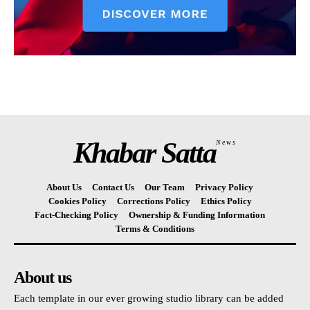
Khabar Satta
News
About Us
Contact Us
Our Team
Privacy Policy
Cookies Policy
Corrections Policy
Ethics Policy
Fact-Checking Policy
Ownership & Funding Information
Terms & Conditions
About us
Each template in our ever growing studio library can be added