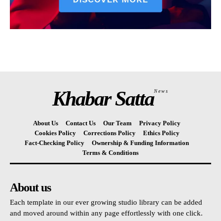
Khabar Satta
News
About Us
Contact Us
Our Team
Privacy Policy
Cookies Policy
Corrections Policy
Ethics Policy
Fact-Checking Policy
Ownership & Funding Information
Terms & Conditions
About us
Each template in our ever growing studio library can be added
and moved around within any page effortlessly with one click.