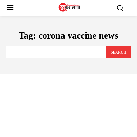
Tag:
corona vaccine news
SEARCH