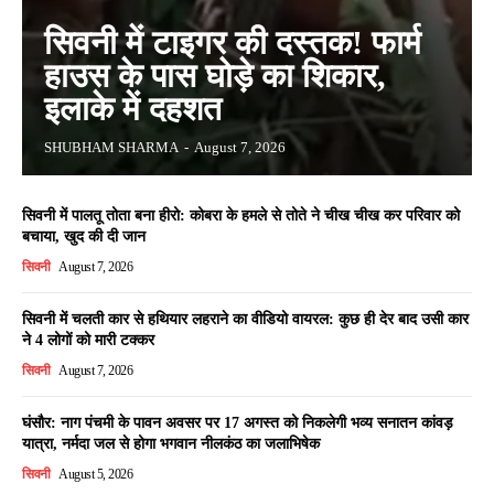
सिवनी में टाइगर की दस्तक! फार्म
हाउस के पास घोड़े का शिकार,
इलाके में दहशत
SHUBHAM SHARMA
-
August 7, 2026
सिवनी में पालतू तोता बना हीरो: कोबरा के हमले से तोते ने चीख चीख कर परिवार को
बचाया, खुद की दी जान
सिवनी
August 7, 2026
सिवनी में चलती कार से हथियार लहराने का वीडियो वायरल: कुछ ही देर बाद उसी कार
ने 4 लोगों को मारी टक्कर
सिवनी
August 7, 2026
घंसौर: नाग पंचमी के पावन अवसर पर 17 अगस्त को निकलेगी भव्य सनातन कांवड़
यात्रा, नर्मदा जल से होगा भगवान नीलकंठ का जलाभिषेक
सिवनी
August 5, 2026