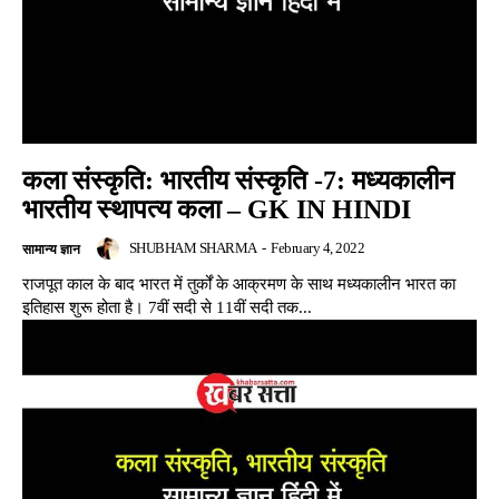
कला संस्कृति: भारतीय संस्कृति -7: मध्यकालीन
भारतीय स्थापत्य कला – GK IN HINDI
SHUBHAM SHARMA
-
February 4, 2022
सामान्य ज्ञान
राजपूत काल के बाद भारत में तुर्कों के आक्रमण के साथ मध्यकालीन भारत का
इतिहास शुरू होता है। 7वीं सदी से 11वीं सदी तक...