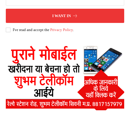
I WANT IN
I've read and accept the
Privacy Policy
.