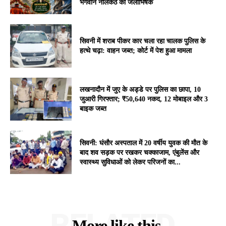
भगवान नीलकंठ का जलाभिषेक
सिवनी में शराब पीकर कार चला रहा चालक पुलिस के
हत्थे चढ़ा: वाहन जब्त; कोर्ट में पेश हुआ मामला
लखनादौन में जुए के अड्डे पर पुलिस का छापा, 10
जुआरी गिरफ्तार; ₹50,640 नकद, 12 मोबाइल और 3
बाइक जब्त
सिवनी: घंसौर अस्पताल में 20 वर्षीय युवक की मौत के
बाद शव सड़क पर रखकर चक्काजाम, एंबुलेंस और
स्वास्थ्य सुविधाओं को लेकर परिजनों का...
RELATED
More like this