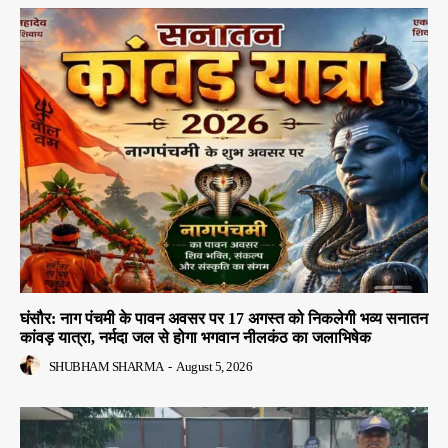
घंसौर: नाग पंचमी के पावन अवसर पर 17 अगस्त को निकलेगी भव्य सनातन
कांवड़ यात्रा, नर्मदा जल से होगा भगवान नीलकंठ का जलाभिषेक
SHUBHAM SHARMA
-
August 5, 2026