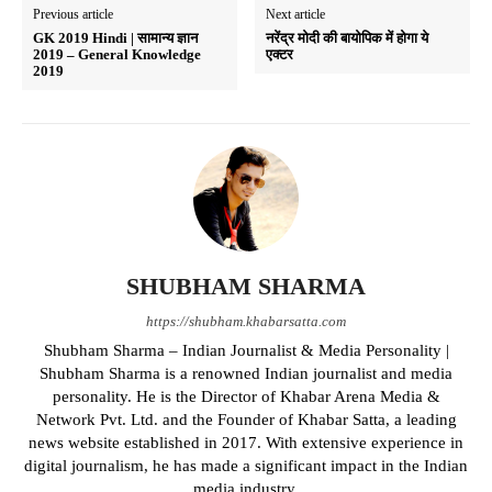
Previous article
Next article
GK 2019 Hindi | सामान्य ज्ञान
नरेंद्र मोदी की बायोपिक में होगा ये
2019 – General Knowledge
एक्टर
2019
SHUBHAM SHARMA
https://shubham.khabarsatta.com
Shubham Sharma – Indian Journalist & Media Personality |
Shubham Sharma is a renowned Indian journalist and media
personality. He is the Director of Khabar Arena Media &
Network Pvt. Ltd. and the Founder of Khabar Satta, a leading
news website established in 2017. With extensive experience in
digital journalism, he has made a significant impact in the Indian
media industry.