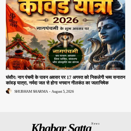
घंसौर: नाग पंचमी के पावन अवसर पर 17 अगस्त को निकलेगी भव्य सनातन
कांवड़ यात्रा, नर्मदा जल से होगा भगवान नीलकंठ का जलाभिषेक
SHUBHAM SHARMA
-
August 5, 2026
Khabar Satta
News