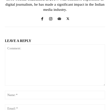
digital journalism, he has made a significant impact in the Indian
media industry.
LEAVE A REPLY
Comment:
Na
Ema