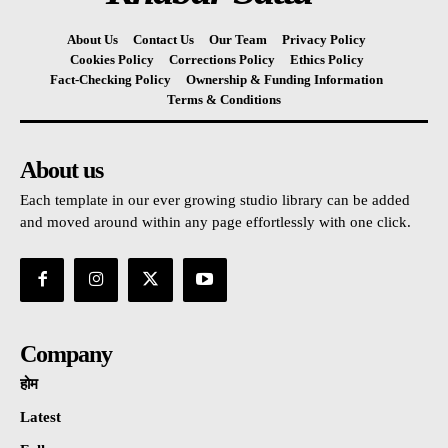
About Us
Contact Us
Our Team
Privacy Policy
Cookies Policy
Corrections Policy
Ethics Policy
Fact-Checking Policy
Ownership & Funding Information
Terms & Conditions
About us
Each template in our ever growing studio library can be added
and moved around within any page effortlessly with one click.
Company
होम
Latest