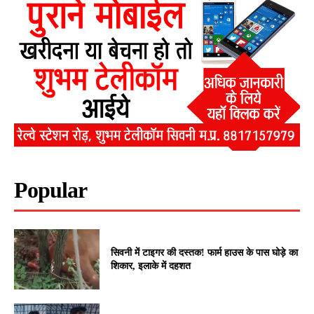
Popular
सिवनी में टाइगर की दस्तक! फार्म हाउस के पास घोड़े का
शिकार, इलाके में दहशत