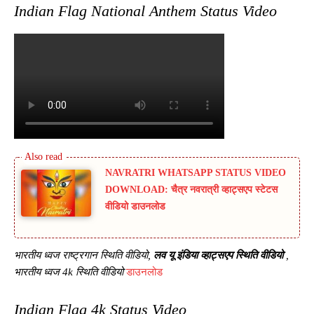
Indian Flag National Anthem Status Video
NAVRATRI WHATSAPP STATUS VIDEO
DOWNLOAD: चैत्र नवरात्री व्हाट्सएप स्टेटस
वीडियो डाउनलोड
भारतीय ध्वज राष्ट्रगान स्थिति वीडियो,
लव यू इंडिया व्हाट्सएप स्थिति वीडियो
,
भारतीय ध्वज 4k स्थिति वीडियो
डाउनलोड
Indian Flag 4k Status
Video