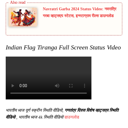
Navratri Garba 2024 Status Video: नवरात्रि
गरबा व्हाट्सएप स्टेटस, इन्स्टाग्राम रील्स डाउनलोड
Indian Flag Tiranga Full Screen Status Video
भारतीय ध्वज पूर्ण स्क्रीन स्थिति वीडियो,
गणतंत्र दिवस विशेष व्हाट्सएप स्थिति
वीडियो
, भारतीय ध्वज 4k स्थिति वीडियो
डाउनलोड