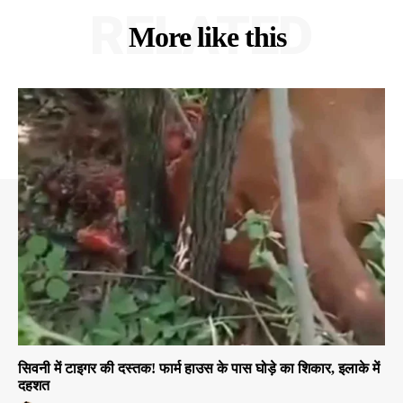
RELATED
More like this
सिवनी में टाइगर की दस्तक! फार्म हाउस के पास घोड़े का शिकार, इलाके में
दहशत