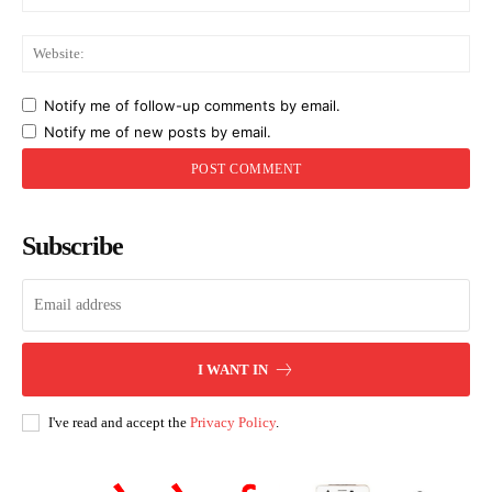
Web
Notify me of follow-up comments by email.
Notify me of new posts by email.
Subscribe
I WANT IN
I've read and accept the
Privacy Policy
.