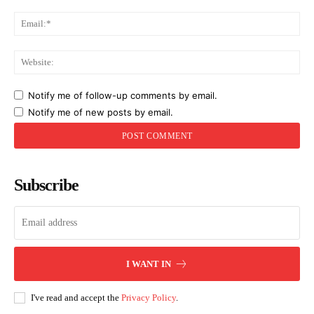
Ema
Web
Notify me of follow-up comments by email.
Notify me of new posts by email.
Subscribe
I WANT IN
I've read and accept the
Privacy Policy
.