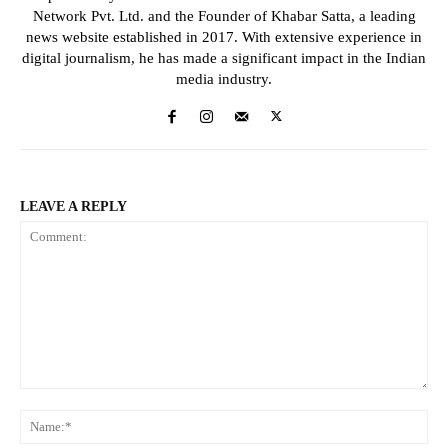
Network Pvt. Ltd. and the Founder of Khabar Satta, a leading
news website established in 2017. With extensive experience in
digital journalism, he has made a significant impact in the Indian
media industry.
LEAVE A REPLY
Comment:
Na