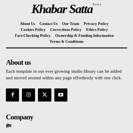
Khabar Satta
News
About Us
Contact Us
Our Team
Privacy Policy
Cookies Policy
Corrections Policy
Ethics Policy
Fact-Checking Policy
Ownership & Funding Information
Terms & Conditions
About us
Each template in our ever growing studio library can be added
and moved around within any page effortlessly with one click.
Company
होम