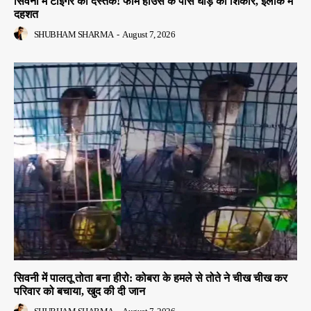
सिवनी में टाइगर की दस्तक! फार्म हाउस के पास घोड़े का शिकार, इलाके में
दहशत
SHUBHAM SHARMA
-
August 7, 2026
सिवनी में पालतू तोता बना हीरो: कोबरा के हमले से तोते ने चीख चीख कर
परिवार को बचाया, खुद की दी जान