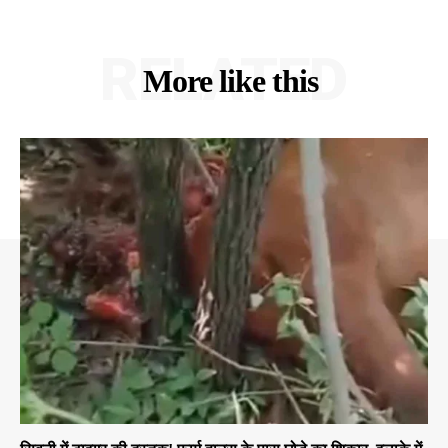
RELATED
More like this