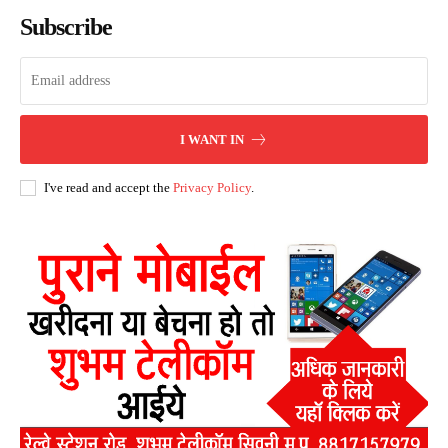
Subscribe
I WANT IN
I've read and accept the
Privacy Policy
.