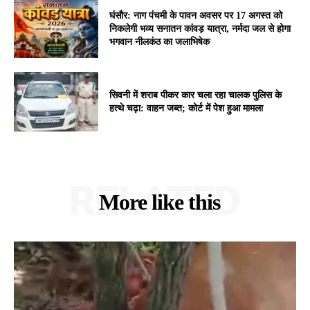
घंसौर: नाग पंचमी के पावन अवसर पर 17 अगस्त को
निकलेगी भव्य सनातन कांवड़ यात्रा, नर्मदा जल से होगा
भगवान नीलकंठ का जलाभिषेक
सिवनी में शराब पीकर कार चला रहा चालक पुलिस के
हत्थे चढ़ा: वाहन जब्त; कोर्ट में पेश हुआ मामला
RELATED
More like this