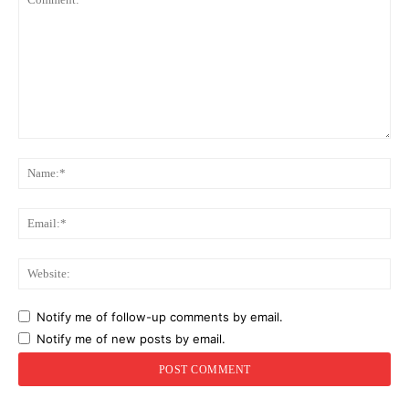
Comment:
Na
Ema
Web
Notify me of follow-up comments by email.
Notify me of new posts by email.