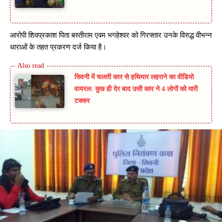
आरोपी शिवप्रकाश पिता बस्तीराम एवम भगहेश्वर को गिरफ्तार उनके विरुद्ध वीभन्न
धाराओं के तहत प्रकरण दर्ज किया है।
सिवनी में चलती कार से हथियार लहराने का वीडियो
वायरल: कुछ ही देर बाद उसी कार ने 4 लोगों को मारी
टक्कर