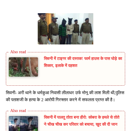
सिवनी में टाइगर की दस्तक! फार्म हाउस के पास घोड़े का
शिकार, इलाके में दहशत
सिवनी- अरी थाने के धर्मकुआ निवासी लीलाधर उर्फ मोनू की लाश मिली थी,पुलिस
की पताशजी के हत्या के 2 आरोपी गिरफ्तार करने में सफलता प्राप्त की है।
सिवनी में पालतू तोता बना हीरो: कोबरा के हमले से तोते
ने चीख चीख कर परिवार को बचाया, खुद की दी जान