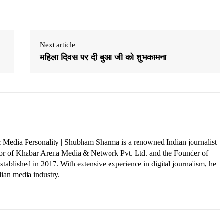
Next article
महिला दिवस पर दी बुआ जी को शुभकामना
 Media Personality | Shubham Sharma is a renowned Indian journalist
ctor of Khabar Arena Media & Network Pvt. Ltd. and the Founder of
tablished in 2017. With extensive experience in digital journalism, he
dian media industry.