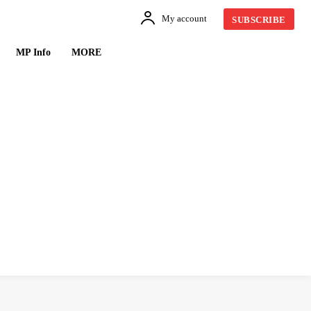
My account
SUBSCRIBE
MP Info
MORE