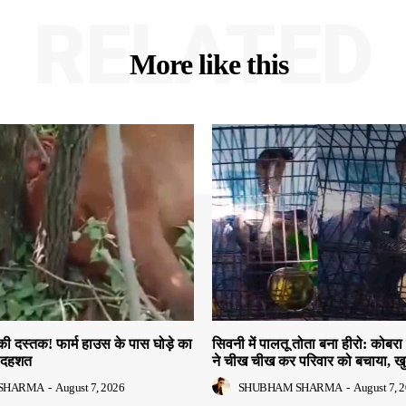
RELATED
More like this
की दस्तक! फार्म हाउस के पास घोड़े का
सिवनी में पालतू तोता बना हीरो: कोबरा 
ं दहशत
ने चीख चीख कर परिवार को बचाया, खु
SHARMA
-
August 7, 2026
SHUBHAM SHARMA
-
August 7, 