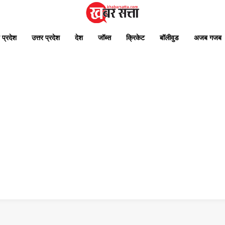
 प्रदेश
उत्तर प्रदेश
देश
जॉब्स
क्रिकेट
बॉलीवुड
अजब गजब