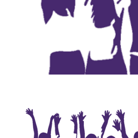
Share