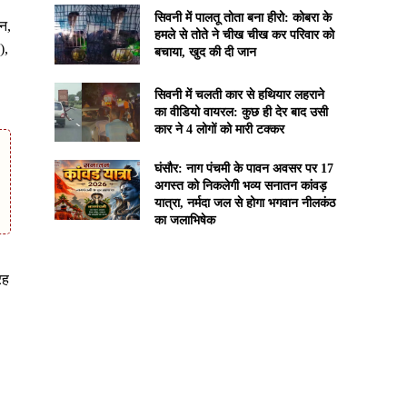
सिवनी में पालतू तोता बना हीरो: कोबरा के
न,
हमले से तोते ने चीख चीख कर परिवार को
),
बचाया, खुद की दी जान
सिवनी में चलती कार से हथियार लहराने
का वीडियो वायरल: कुछ ही देर बाद उसी
कार ने 4 लोगों को मारी टक्कर
घंसौर: नाग पंचमी के पावन अवसर पर 17
अगस्त को निकलेगी भव्य सनातन कांवड़
यात्रा, नर्मदा जल से होगा भगवान नीलकंठ
का जलाभिषेक
रह