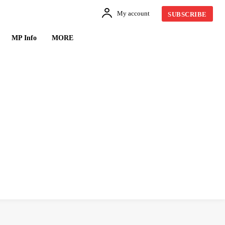
My account
SUBSCRIBE
MP Info
MORE