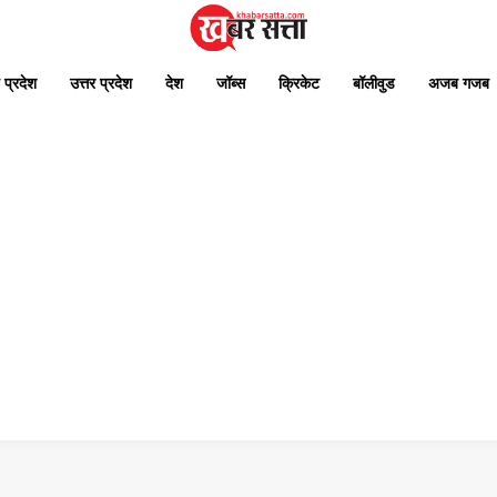
 प्रदेश
उत्तर प्रदेश
देश
जॉब्स
क्रिकेट
बॉलीवुड
अजब गजब