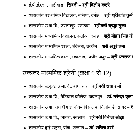
ई.पी.ई.एस., भाटीवाड़ा,
सिवनी – श्री दिलीप कटरे
शासकीय प्राथमिक विद्यालय, बसिया, दमोह –
श्री श्रीकांत कुर्म
शासकीय उ.मा.वि., रुस्तमपुर, खण्डवा –
श्रीमती श्रद्धा गुप्ता
शासकीय माध्यमिक विद्यालय, सतौआ, दमोह –
श्री मोहन सिंह गौ
शासकीय माध्यमिक शाला, चंदेसरा, उज्जैन –
श्री अपूर्व शर्मा
शासकीय माध्यमिक शाला, उबालाद, अलीराजपुर –
श्री धनराज 
उच्चतर माध्यमिक श्रेणी (कक्षा 9 से 12)
शासकीय उत्कृष्ट उ.मा.वि., बाग, धार –
श्रीमती राधा शर्मा
शासकीय उ.मा.वि., मेडिकल कॉलेज, जबलपुर –
डॉ. नरेन्द्र कु
शासकीय उ.मा. संभागीय ज्ञानोदय विद्यालय, तिलीवार्ड, सागर –
श
शासकीय उ.मा.वि., जावरा, रतलाम –
श्रीमती विनीता ओझा
शासकीय हाई स्कूल, पांदा, राजगढ़ –
डॉ. सरिता शर्मा