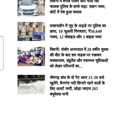
सिवनी में शराब पीकर कार चला रहा
चालक पुलिस के हत्थे चढ़ा: वाहन जब्त;
कोर्ट में पेश हुआ मामला
लखनादौन में जुए के अड्डे पर पुलिस का
छापा, 10 जुआरी गिरफ्तार; ₹50,640
नकद, 12 मोबाइल और 3 बाइक जब्त
सिवनी: घंसौर अस्पताल में 20 वर्षीय युवक
की मौत के बाद शव सड़क पर रखकर
चक्काजाम, एंबुलेंस और स्वास्थ्य सुविधाओं
को लेकर परिजनों का...
भीमगढ़ बांध के दो गेट आज 11:30 बजे
खुलेंगे, बैनगंगा नदी किनारे रहने वालों के
लिए अलर्ट जारी, छोड़ा जाएगा 265
क्यूमेक्स पानी