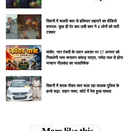
सिवनी में चलती कार से हथियार लहराने का वीडियो
वायरल: कुछ ही देर बाद उसी कार ने 4 लोगों को मारी
टक्कर
घंसौर: नाग पंचमी के पावन अवसर पर 17 अगस्त को
निकलेगी भव्य सनातन कांवड़ यात्रा, नर्मदा जल से होगा
भगवान नीलकंठ का जलाभिषेक
सिवनी में शराब पीकर कार चला रहा चालक पुलिस के
हत्थे चढ़ा: वाहन जब्त; कोर्ट में पेश हुआ मामला
RELATED
More like this