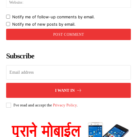
Web
Notify me of follow-up comments by email.
Notify me of new posts by email.
Subscribe
I WANT IN
I've read and accept the
Privacy Policy
.