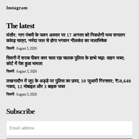
Instagram
The latest
घंसौर: नाग पंचमी के पावन अवसर पर 17 अगस्त को निकलेगी भव्य सनातन
कांवड़ यात्रा, नर्मदा जल से होगा भगवान नीलकंठ का जलाभिषेक
सिवनी
August 5, 2026
सिवनी में शराब पीकर कार चला रहा चालक पुलिस के हत्थे चढ़ा: वाहन जब्त;
कोर्ट में पेश हुआ मामला
सिवनी
August 3, 2026
लखनादौन में जुए के अड्डे पर पुलिस का छापा, 10 जुआरी गिरफ्तार; ₹50,640
नकद, 12 मोबाइल और 3 बाइक जब्त
सिवनी
August 3, 2026
Subscribe