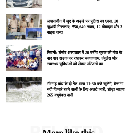
लखनादौन में जुए के अड्डे पर पुलिस का छापा, 10
जुआरी गिरफ्तार; ₹50,640 नकद, 12 मोबाइल और 3
बाइक जब्त
सिवनी: घंसौर अस्पताल में 20 वर्षीय युवक की मौत के
बाद शव सड़क पर रखकर चक्काजाम, एंबुलेंस और
स्वास्थ्य सुविधाओं को लेकर परिजनों का...
भीमगढ़ बांध के दो गेट आज 11:30 बजे खुलेंगे, बैनगंगा
नदी किनारे रहने वालों के लिए अलर्ट जारी, छोड़ा जाएगा
265 क्यूमेक्स पानी
RELATED
More like this