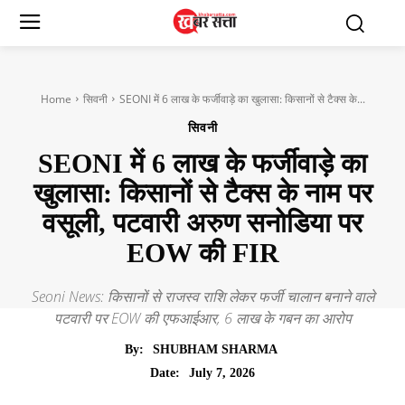
Home
सिवनी
SEONI में 6 लाख के फर्जीवाड़े का खुलासा: किसानों से टैक्स के...
सिवनी
SEONI में 6 लाख के फर्जीवाड़े का
खुलासा: किसानों से टैक्स के नाम पर
वसूली, पटवारी अरुण सनोडिया पर
EOW की FIR
Seoni News: किसानों से राजस्व राशि लेकर फर्जी चालान बनाने वाले
पटवारी पर EOW की एफआईआर, 6 लाख के गबन का आरोप
By:
SHUBHAM SHARMA
July 7, 2026
Date: