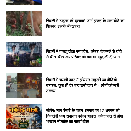
सिवनी में टाइगर की दस्तक! फार्म हाउस के पास घोड़े का
शिकार, इलाके में दहशत
सिवनी में पालतू तोता बना हीरो: कोबरा के हमले से तोते
ने चीख चीख कर परिवार को बचाया, खुद की दी जान
सिवनी में चलती कार से हथियार लहराने का वीडियो
वायरल: कुछ ही देर बाद उसी कार ने 4 लोगों को मारी
टक्कर
घंसौर: नाग पंचमी के पावन अवसर पर 17 अगस्त को
निकलेगी भव्य सनातन कांवड़ यात्रा, नर्मदा जल से होगा
भगवान नीलकंठ का जलाभिषेक