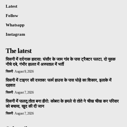
Latest
Follow
Whatsapp
Instagram
The latest
सिवनी में दर्दनाक हादसा: घंसौर के जाम गांव के पास ट्रैक्टर पलटा, दो युवक
नीचे दबे, गंभीर हालत में अस्पताल में भर्ती
सिवनी
August 9, 2026
सिवनी में टाइगर की दस्तक! फार्म हाउस के पास घोड़े का शिकार, इलाके में
दहशत
सिवनी
August 7, 2026
सिवनी में पालतू तोता बना हीरो: कोबरा के हमले से तोते ने चीख चीख कर परिवार
को बचाया, खुद की दी जान
सिवनी
August 7, 2026