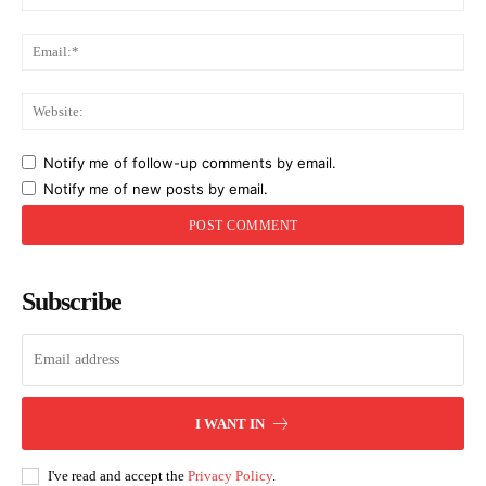
Ema
Web
Notify me of follow-up comments by email.
Notify me of new posts by email.
Subscribe
I WANT IN
I've read and accept the
Privacy Policy
.