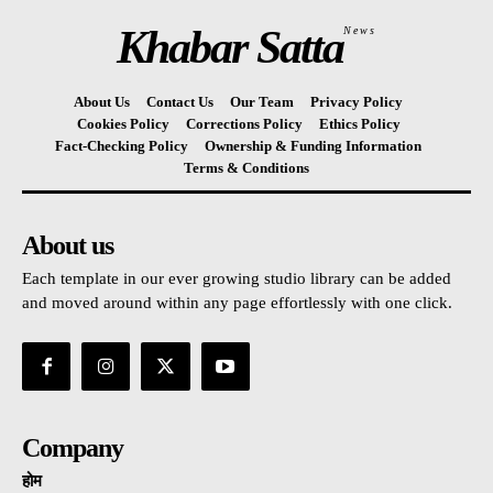
Khabar Satta
News
About Us
Contact Us
Our Team
Privacy Policy
Cookies Policy
Corrections Policy
Ethics Policy
Fact-Checking Policy
Ownership & Funding Information
Terms & Conditions
About us
Each template in our ever growing studio library can be added
and moved around within any page effortlessly with one click.
Company
होम