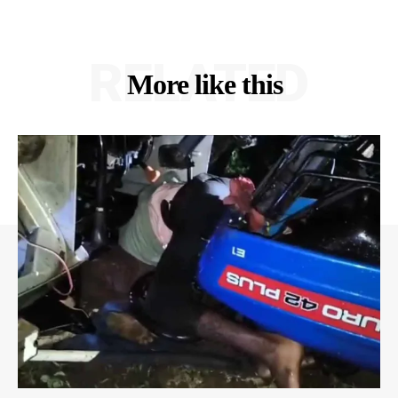
RELATED
More like this