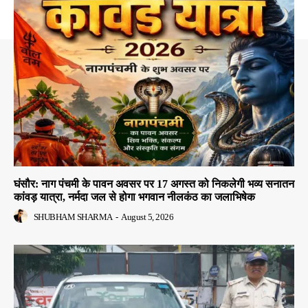
घंसौर: नाग पंचमी के पावन अवसर पर 17 अगस्त को निकलेगी भव्य सनातन
कांवड़ यात्रा, नर्मदा जल से होगा भगवान नीलकंठ का जलाभिषेक
SHUBHAM SHARMA
-
August 5, 2026