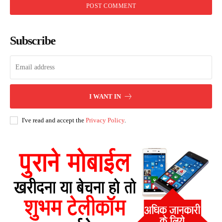
Subscribe
I WANT IN
I've read and accept the
Privacy Policy
.