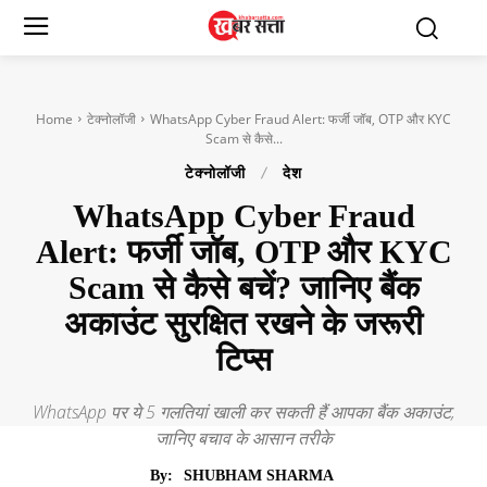
Home
टेक्नोलॉजी
WhatsApp Cyber Fraud Alert: फर्जी जॉब, OTP और KYC
Scam से कैसे...
टेक्नोलॉजी
देश
WhatsApp Cyber Fraud
Alert: फर्जी जॉब, OTP और KYC
Scam से कैसे बचें? जानिए बैंक
अकाउंट सुरक्षित रखने के जरूरी
टिप्स
WhatsApp पर ये 5 गलतियां खाली कर सकती हैं आपका बैंक अकाउंट,
जानिए बचाव के आसान तरीके
By:
SHUBHAM SHARMA