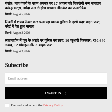
घंसौर: नाग पंचमी के पावन अवसर पर 17 अगस्त को निकलेगी भव्य सनातन
कांवड़ यात्रा, नर्मदा जल से होगा भगवान नीलकंठ का जलाभिषेक
सिवनी
August 5, 2026
सिवनी में शराब पीकर कार चला रहा चालक पुलिस के हत्थे चढ़ा: वाहन जब्त;
कोर्ट में पेश हुआ मामला
सिवनी
August 3, 2026
लखनादौन में जुए के अड्डे पर पुलिस का छापा, 10 जुआरी गिरफ्तार; ₹50,640
नकद, 12 मोबाइल और 3 बाइक जब्त
सिवनी
August 3, 2026
Subscribe
I WANT IN
I've read and accept the
Privacy Policy
.