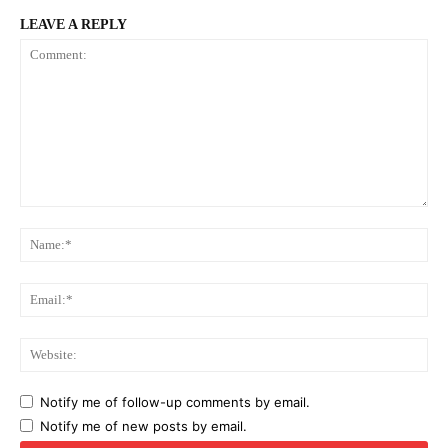
LEAVE A REPLY
Comment:
Na
Ema
Web
Notify me of follow-up comments by email.
Notify me of new posts by email.