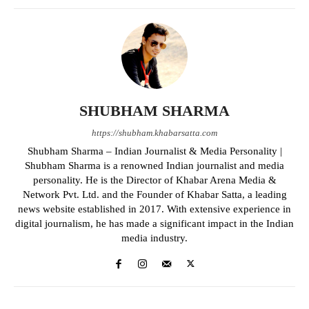
SHUBHAM SHARMA
https://shubham.khabarsatta.com
Shubham Sharma – Indian Journalist & Media Personality |
Shubham Sharma is a renowned Indian journalist and media
personality. He is the Director of Khabar Arena Media &
Network Pvt. Ltd. and the Founder of Khabar Satta, a leading
news website established in 2017. With extensive experience in
digital journalism, he has made a significant impact in the Indian
media industry.