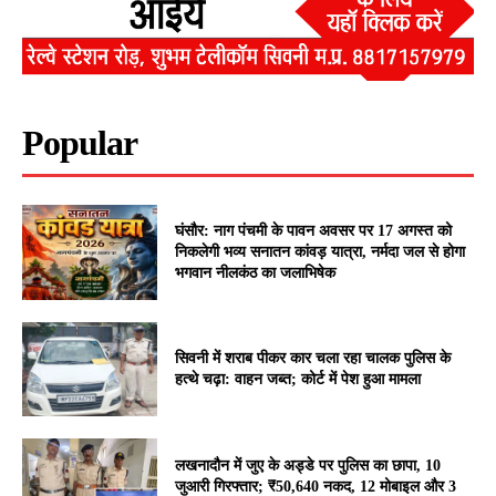
Popular
घंसौर: नाग पंचमी के पावन अवसर पर 17 अगस्त को
निकलेगी भव्य सनातन कांवड़ यात्रा, नर्मदा जल से होगा
भगवान नीलकंठ का जलाभिषेक
सिवनी में शराब पीकर कार चला रहा चालक पुलिस के
हत्थे चढ़ा: वाहन जब्त; कोर्ट में पेश हुआ मामला
लखनादौन में जुए के अड्डे पर पुलिस का छापा, 10
जुआरी गिरफ्तार; ₹50,640 नकद, 12 मोबाइल और 3