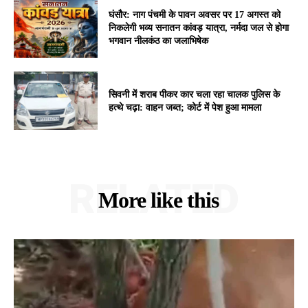
घंसौर: नाग पंचमी के पावन अवसर पर 17 अगस्त को
निकलेगी भव्य सनातन कांवड़ यात्रा, नर्मदा जल से होगा
भगवान नीलकंठ का जलाभिषेक
सिवनी में शराब पीकर कार चला रहा चालक पुलिस के
हत्थे चढ़ा: वाहन जब्त; कोर्ट में पेश हुआ मामला
RELATED
More like this