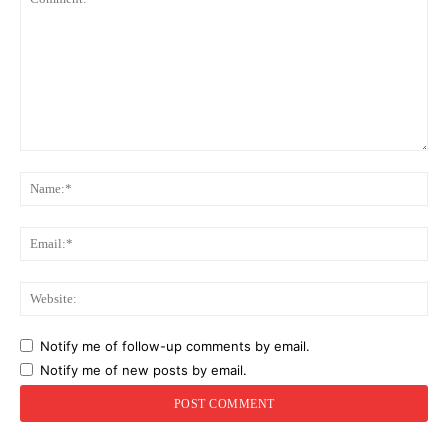
Comment:
Na
Ema
Web
Notify me of follow-up comments by email.
Notify me of new posts by email.