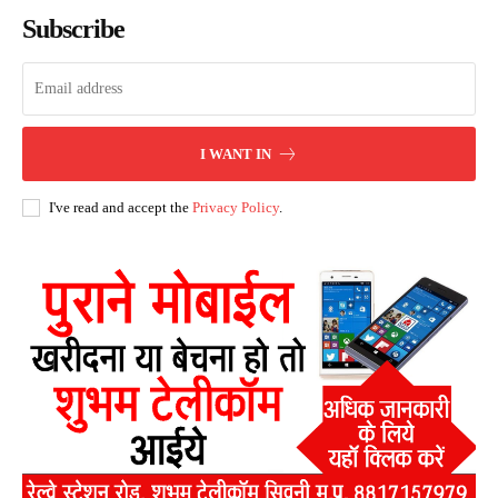
Subscribe
I WANT IN
I've read and accept the
Privacy Policy
.