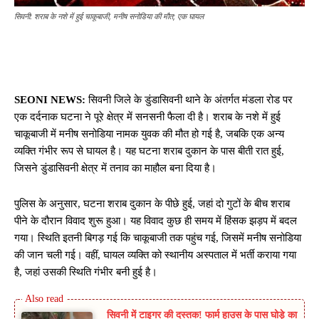
सिवनी: शराब के नशे में हुई चाकूबाजी, मनीष सनोडिया की मौत; एक घायल
SEONI NEWS:
सिवनी जिले के डुंडासिवनी थाने के अंतर्गत मंडला रोड पर
एक दर्दनाक घटना ने पूरे क्षेत्र में सनसनी फैला दी है। शराब के नशे में हुई
चाकूबाजी में मनीष सनोडिया नामक युवक की मौत हो गई है, जबकि एक अन्य
व्यक्ति गंभीर रूप से घायल है। यह घटना शराब दुकान के पास बीती रात हुई,
जिसने डुंडासिवनी क्षेत्र में तनाव का माहौल बना दिया है।
पुलिस के अनुसार, घटना शराब दुकान के पीछे हुई, जहां दो गुटों के बीच शराब
पीने के दौरान विवाद शुरू हुआ। यह विवाद कुछ ही समय में हिंसक झड़प में बदल
गया। स्थिति इतनी बिगड़ गई कि चाकूबाजी तक पहुंच गई, जिसमें मनीष सनोडिया
की जान चली गई। वहीं, घायल व्यक्ति को स्थानीय अस्पताल में भर्ती कराया गया
है, जहां उसकी स्थिति गंभीर बनी हुई है।
सिवनी में टाइगर की दस्तक! फार्म हाउस के पास घोड़े का