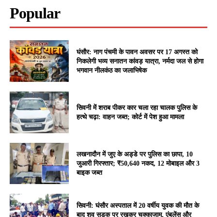
Popular
घंसौर: नाग पंचमी के पावन अवसर पर 17 अगस्त को
निकलेगी भव्य सनातन कांवड़ यात्रा, नर्मदा जल से होगा
भगवान नीलकंठ का जलाभिषेक
सिवनी में शराब पीकर कार चला रहा चालक पुलिस के
हत्थे चढ़ा: वाहन जब्त; कोर्ट में पेश हुआ मामला
लखनादौन में जुए के अड्डे पर पुलिस का छापा, 10
जुआरी गिरफ्तार; ₹50,640 नकद, 12 मोबाइल और 3
बाइक जब्त
सिवनी: घंसौर अस्पताल में 20 वर्षीय युवक की मौत के
बाद शव सड़क पर रखकर चक्काजाम, एंबुलेंस और