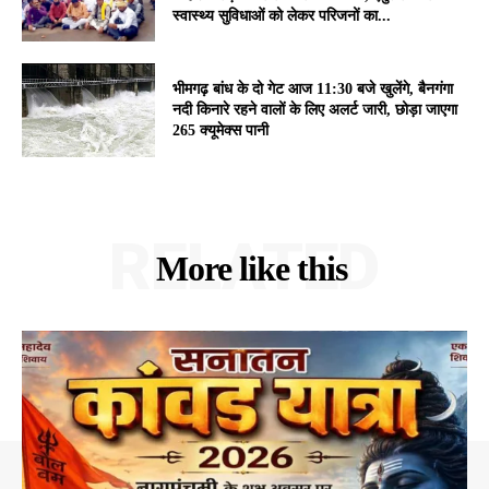
स्वास्थ्य सुविधाओं को लेकर परिजनों का...
भीमगढ़ बांध के दो गेट आज 11:30 बजे खुलेंगे, बैनगंगा
नदी किनारे रहने वालों के लिए अलर्ट जारी, छोड़ा जाएगा
265 क्यूमेक्स पानी
RELATED
More like this