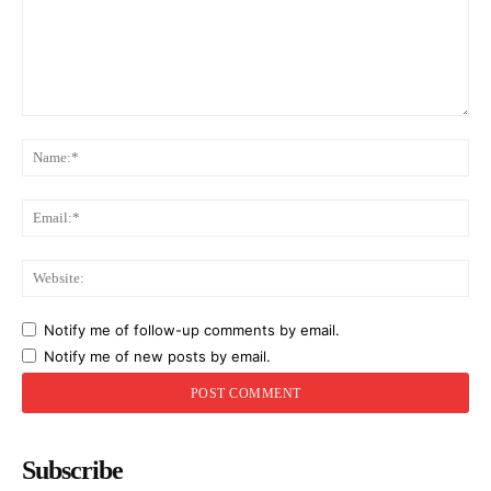
Comment:
Na
Ema
Web
Notify me of follow-up comments by email.
Notify me of new posts by email.
Subscribe