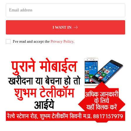
I WANT IN
I've read and accept the
Privacy Policy
.