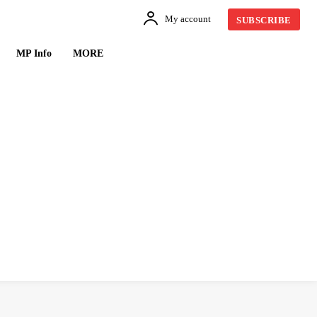
My account
SUBSCRIBE
MP Info
MORE