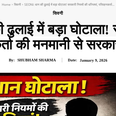
Home
सिवनी
SEONI: धान की ढुलाई में बड़ा घोटाला! सरकारी नियमों की धज्जियां, परिवहनकर्ता...
सिवनी
ुलाई में बड़ा घोटाला! 
र्ता की मनमानी से सरका
By:
SHUBHAM SHARMA
Date:
January 9, 2026