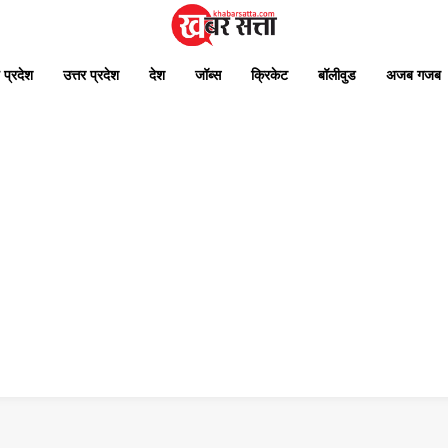
 प्रदेश
उत्तर प्रदेश
देश
जॉब्स
क्रिकेट
बॉलीवुड
अजब गजब