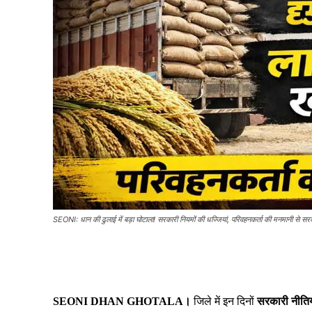
SEONI: धान की ढुलाई में बड़ा घोटाला! सरकारी नियमों की धज्जियां, परिवहनकर्ता की मनमानी से सर
Share
SEONI DHAN GHOTALA।
जिले में इन दिनों
सरकारी नीतियो