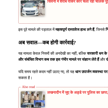
सिवनी में शराब पीकर कार चला रहा चालक पुलिस
इस पूरे मामले की पड़ताल में
महत्वपूर्ण दस्तावेज हाथ लगे हैं
, जिनसे
न
अब सवाल—कब होगी कार्रवाई?
यह मामला केवल नियमों की अनदेखी का नहीं, बल्कि
सरकारी धन के 
और संबंधित विभाग कब तक इस गंभीर मामले पर संज्ञान लेते हैं
और
द
यदि समय रहते कदम नहीं उठाए गए, तो यह
धान उपार्जन व्यवस्था 
सकता है।
लखनादौन में जुए के अड्डे पर पुलिस का छा