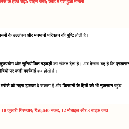
 के हत्थे चढ़ा: वाहन जब्त; कोर्ट में पेश हुआ मामला
ियमों के उल्लंघन और मनमानी परिवहन की पुष्टि
होती है।
दुरुपयोग और सुनियोजित गड़बड़ी
का संकेत देता है। अब देखना यह है कि
प्रशास
ोषियों पर कड़ी कार्रवाई
कब होती है।
पर भरोसे को गहरा झटका
दे सकता है और
किसानों के हितों को भी नुकसान
पहुंच
पा, 10 जुआरी गिरफ्तार; ₹50,640 नकद, 12 मोबाइल और 3 बाइक जब्त