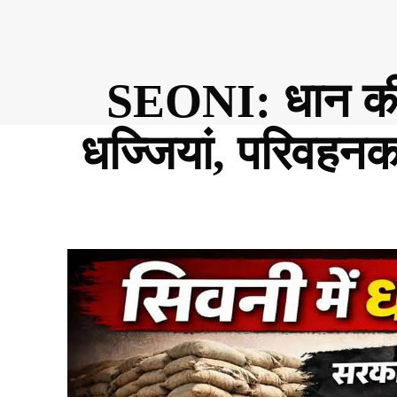
SEONI: धान की ढ
धज्जियां, परिवहनक