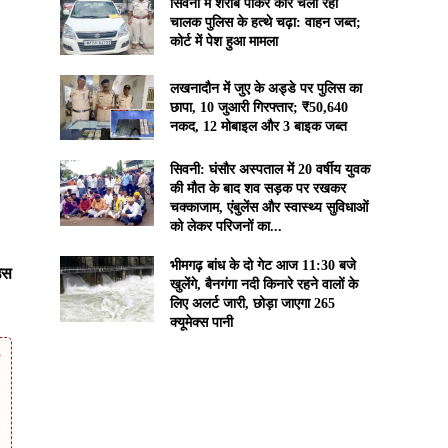
सिवनी में शराब पीकर कार चला रहा
चालक पुलिस के हत्थे चढ़ा: वाहन जब्त;
कोर्ट में पेश हुआ मामला
लखनादौन में जुए के अड्डे पर पुलिस का
छापा, 10 जुआरी गिरफ्तार; ₹50,640
नकद, 12 मोबाइल और 3 बाइक जब्त
सिवनी: घंसौर अस्पताल में 20 वर्षीय युवक
की मौत के बाद शव सड़क पर रखकर
चक्काजाम, एंबुलेंस और स्वास्थ्य सुविधाओं
को लेकर परिजनों का...
भीमगढ़ बांध के दो गेट आज 11:30 बजे
उस
खुलेंगे, बैनगंगा नदी किनारे रहने वालों के
लिए अलर्ट जारी, छोड़ा जाएगा 265
क्यूमेक्स पानी