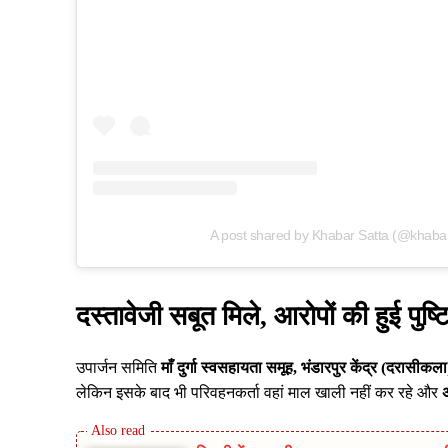
A post shared by Khabar Satta (@khabar
दस्तावेजी सबूत मिले, आरोपों की हुई पुष्ट
उपार्जन समिति
माँ दुर्गा स्वसहायता समूह, भंडारपुर केंद्र (दरासीकला
लेकिन इसके बाद भी परिवहनकर्ता वहां माल खाली नहीं कर रहे और
अ