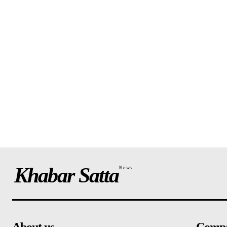
Khabar Satta
News