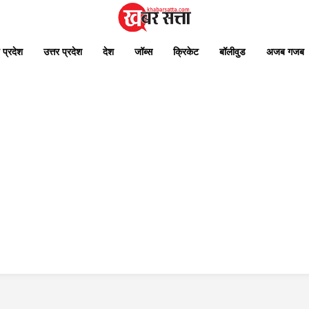
 प्रदेश
उत्तर प्रदेश
देश
जॉब्स
क्रिकेट
बॉलीवुड
अजब गजब