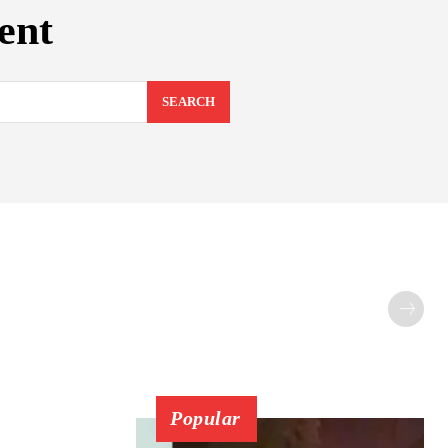
ent
SEARCH
Popular