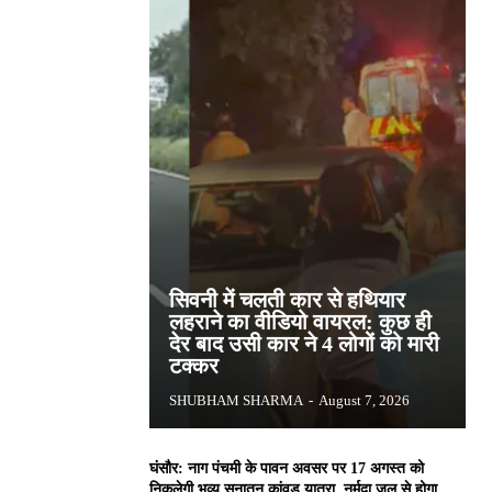
सिवनी में चलती कार से हथियार
लहराने का वीडियो वायरल: कुछ ही
देर बाद उसी कार ने 4 लोगों को मारी
टक्कर
SHUBHAM SHARMA
-
August 7, 2026
घंसौर: नाग पंचमी के पावन अवसर पर 17 अगस्त को
निकलेगी भव्य सनातन कांवड़ यात्रा, नर्मदा जल से होगा