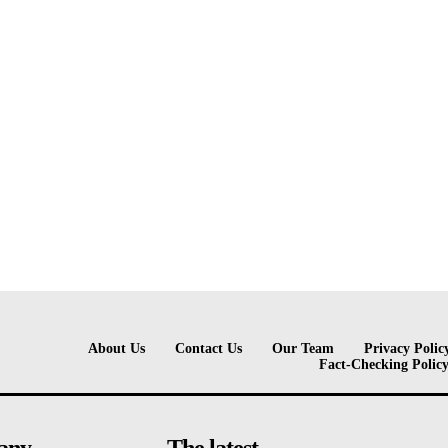
About Us
Contact Us
Our Team
Privacy Polic
Fact-Checking Polic