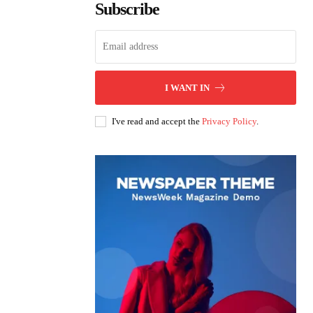
Subscribe
I WANT IN
I've read and accept the
Privacy Policy
.