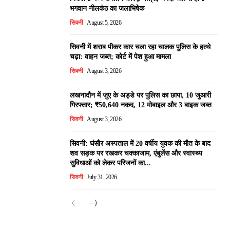
भगवान नीलकंठ का जलाभिषेक
सिवनी
August 5, 2026
सिवनी में शराब पीकर कार चला रहा चालक पुलिस के हत्थे
चढ़ा: वाहन जब्त; कोर्ट में पेश हुआ मामला
सिवनी
August 3, 2026
लखनादौन में जुए के अड्डे पर पुलिस का छापा, 10 जुआरी
गिरफ्तार; ₹50,640 नकद, 12 मोबाइल और 3 बाइक जब्त
सिवनी
August 3, 2026
सिवनी: घंसौर अस्पताल में 20 वर्षीय युवक की मौत के बाद
शव सड़क पर रखकर चक्काजाम, एंबुलेंस और स्वास्थ्य
सुविधाओं को लेकर परिजनों का...
सिवनी
July 31, 2026