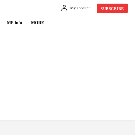
My account
SUBSCRIBE
MP Info
MORE