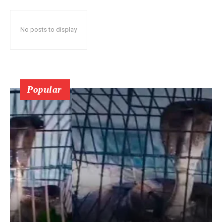
No posts to display
Popular