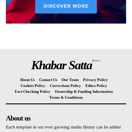
Khabar Satta
News
About Us
Contact Us
Our Team
Privacy Policy
Cookies Policy
Corrections Policy
Ethics Policy
Fact-Checking Policy
Ownership & Funding Information
Terms & Conditions
About us
Each template in our ever growing studio library can be added