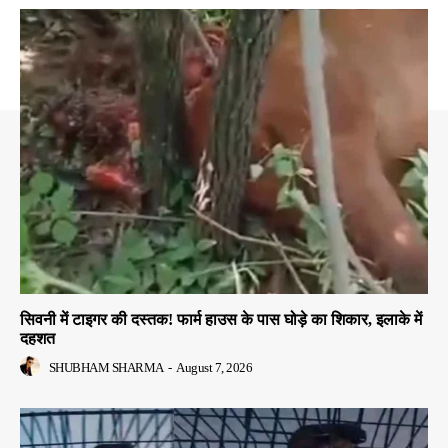
सिवनी में टाइगर की दस्तक! फार्म हाउस के पास घोड़े का शिकार, इलाके में
दहशत
SHUBHAM SHARMA
-
August 7, 2026