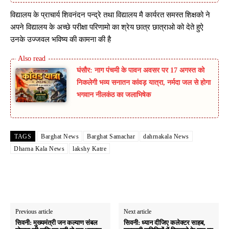
विद्यालय के प्राचार्य शिवनंदन पन्द्रे तथा विद्यालय मै कार्यरत समस्त शिक्षको ने
अपने विद्यालय के अच्छे परीक्षा परिणामो का श्रेय छात्र छात्राओ को देते हुऐ
उनके उज्जवल भविष्य की कामना की है
घंसौर: नाग पंचमी के पावन अवसर पर 17 अगस्त को
निकलेगी भव्य सनातन कांवड़ यात्रा, नर्मदा जल से होगा
भगवान नीलकंठ का जलाभिषेक
TAGS
Barghat News
Barghat Samachar
dahrnakala News
Dharna Kala News
lakshy Katre
Previous article
Next article
सिवनी: मुख्यमंत्री जन कल्याण संबल
सिवनी: ध्यान दीजिए कलेक्टर साहब,