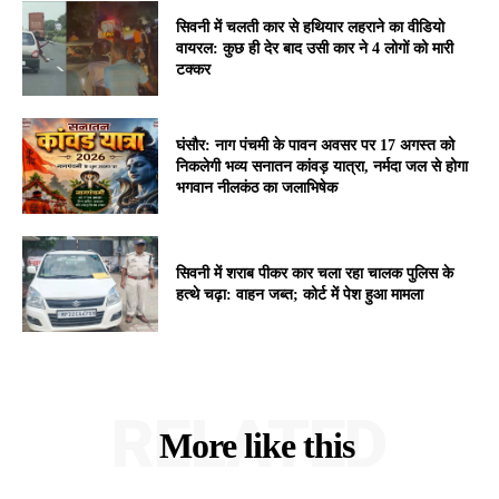
सिवनी में चलती कार से हथियार लहराने का वीडियो
वायरल: कुछ ही देर बाद उसी कार ने 4 लोगों को मारी
टक्कर
घंसौर: नाग पंचमी के पावन अवसर पर 17 अगस्त को
निकलेगी भव्य सनातन कांवड़ यात्रा, नर्मदा जल से होगा
भगवान नीलकंठ का जलाभिषेक
सिवनी में शराब पीकर कार चला रहा चालक पुलिस के
हत्थे चढ़ा: वाहन जब्त; कोर्ट में पेश हुआ मामला
RELATED
More like this