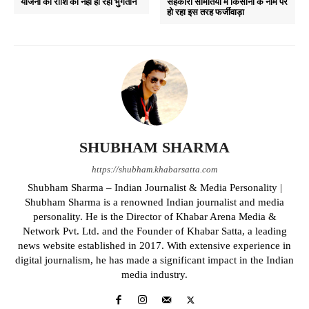
योजना की राशि का नही हो रहा भुगतान
सहकारी समितियों में किसानो के नाम पर
हो रहा इस तरह फर्जीवाड़ा
SHUBHAM SHARMA
https://shubham.khabarsatta.com
Shubham Sharma – Indian Journalist & Media Personality |
Shubham Sharma is a renowned Indian journalist and media
personality. He is the Director of Khabar Arena Media &
Network Pvt. Ltd. and the Founder of Khabar Satta, a leading
news website established in 2017. With extensive experience in
digital journalism, he has made a significant impact in the Indian
media industry.