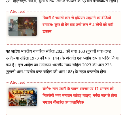
एस. व्हाट्सएप्प संदेश, दूरभाष तथा लाउड स्पीकर का प्रयोग प्रतिबंधित रहेगा।
सिवनी में चलती कार से हथियार लहराने का वीडियो
वायरल: कुछ ही देर बाद उसी कार ने 4 लोगों को मारी
टक्कर
यह आदेश भारतीय नागरिक संहिता 2023 की धारा 163 (पुरानी धारा-दण्ड
प्रक्रिया संहिता 1973 की धारा 144) के अंतर्गत एक पक्षीय रूप स पारित किया
गया है। इस आदेश का उल्लंघन भारतीय न्याय संहिता 2023 की धारा 223
(पुरानी धारा-भारतीय दण्ड संहिता की धारा 188) के तहत दण्डनीय होगा
घंसौर: नाग पंचमी के पावन अवसर पर 17 अगस्त को
निकलेगी भव्य सनातन कांवड़ यात्रा, नर्मदा जल से होगा
भगवान नीलकंठ का जलाभिषेक