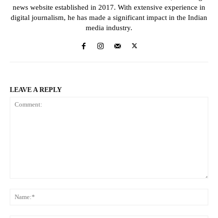
news website established in 2017. With extensive experience in
digital journalism, he has made a significant impact in the Indian
media industry.
LEAVE A REPLY
Comment:
Na