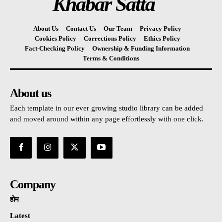
Khabar Satta
About Us
Contact Us
Our Team
Privacy Policy
Cookies Policy
Corrections Policy
Ethics Policy
Fact-Checking Policy
Ownership & Funding Information
Terms & Conditions
About us
Each template in our ever growing studio library can be added
and moved around within any page effortlessly with one click.
Company
होम
Latest