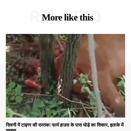
RELATED
More like this
सिवनी में टाइगर की दस्तक! फार्म हाउस के पास घोड़े का शिकार, इलाके में
दहशत