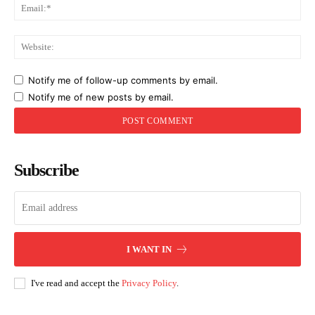
Ema
Web
Notify me of follow-up comments by email.
Notify me of new posts by email.
Subscribe
I WANT IN
I've read and accept the
Privacy Policy
.