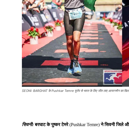
SEONI: BARGHAT के Pushkar Temre यूरोप से भारत के लिए जीत लाए आयरनमैन का खित
Share
सिवनी:
बरघाट के पुष्कर टेमरे
(Pushkar Temre)
ने सिवनी जिले और