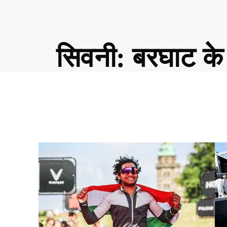
सिवनी: बरघाट के प