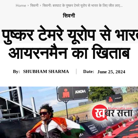
Home
सिवनी
सिवनी: बरघाट के पुष्कर टेमरे यूरोप से भारत के लिए जीत लाए...
सिवनी
ुष्कर टेमरे यूरोप से भ
आयरनमैन का खिताब
By:
SHUBHAM SHARMA
Date:
June 25, 2024