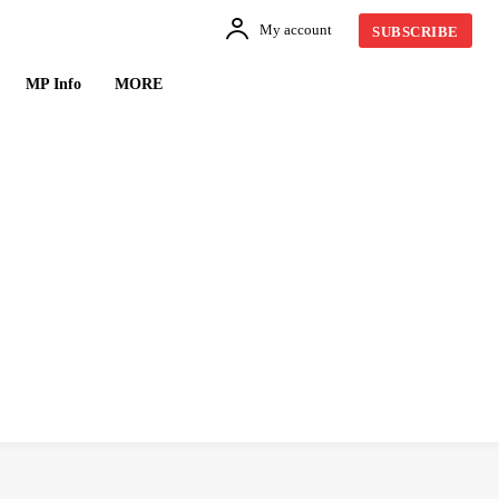
My account
SUBSCRIBE
MP Info
MORE