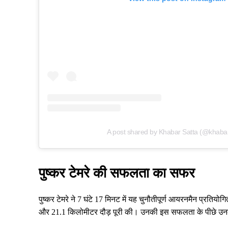
A post shared by Khabar Satta (@khabar
पुष्कर टेमरे की सफलता का सफर
पुष्कर टेमरे ने 7 घंटे 17 मिनट में यह चुनौतीपूर्ण आयरनमैन प्रति
और 21.1 किलोमीटर दौड़ पूरी की। उनकी इस सफलता के पीछे उन