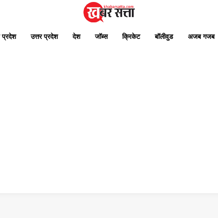
 प्रदेश
उत्तर प्रदेश
देश
जॉब्स
क्रिकेट
बॉलीवुड
अजब गजब