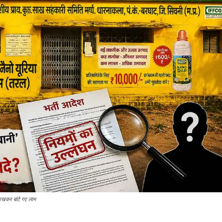
र रखकर बांटे गए लाभ