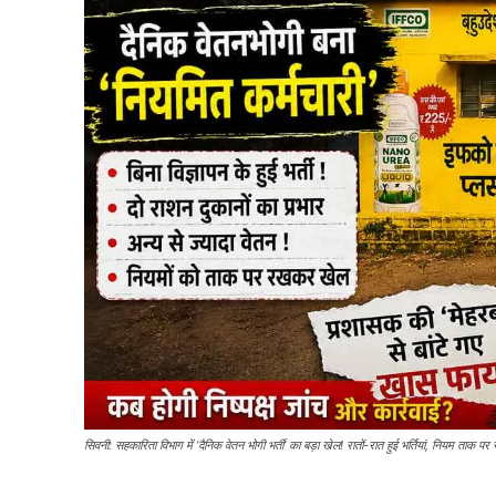
सिवनी: सहकारिता विभाग में ‘दैनिक वेतन भोगी भर्ती’ का बड़ा खेल! रातों-रात हुई भर्तियां, नियम ताक प