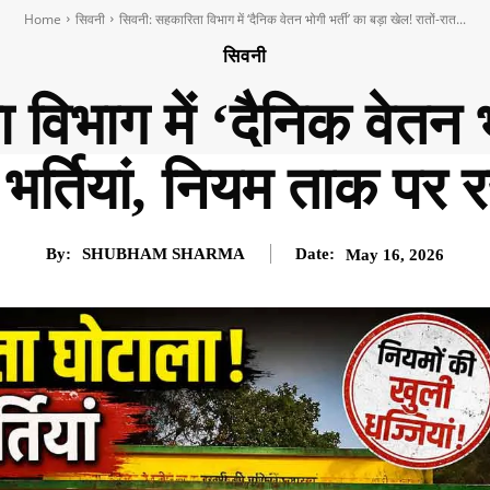
Home
सिवनी
सिवनी: सहकारिता विभाग में ‘दैनिक वेतन भोगी भर्ती’ का बड़ा खेल! रातों-रात...
सिवनी
विभाग में ‘दैनिक वेतन भो
ई भर्तियां, नियम ताक पर
By:
SHUBHAM SHARMA
Date:
May 16, 2026