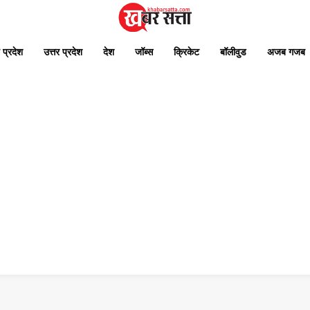
 प्रदेश
उत्तर प्रदेश
देश
जॉब्स
क्रिकेट
बॉलीवुड
अजब गजब