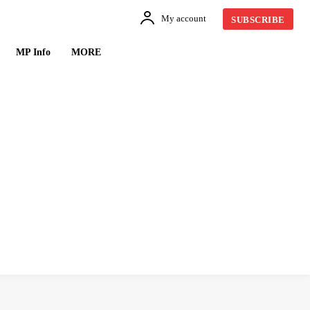
My account
SUBSCRIBE
MP Info
MORE