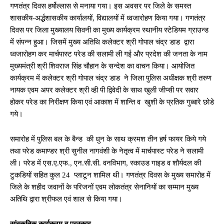
गणतंत्र दिवस हर्षोल्लास से मनाया गया। इस अवसर पर जिले के समस्त
शासकीय-अर्द्धशासकीय कार्यालयों, विद्यालयों में ध्वजारोहण किया गया। गणतंत्र
दिवस पर जिला मुख्यालय सिवनी का मुख्य कार्यक्रम स्थानीय स्टेडियम ग्राउन्ड
में संपन्न हुआ। जिसमें मुख्य अतिथि कलेक्टर श्री गोपाल चंद्र डाड द्वारा
ध्वजारोहण कर मार्चपास्ट परेड की सलामी ली गई और प्रदेश की जनता के नाम
मुख्यमंत्री श्री शिवराज सिंह चौहान के सन्देश का वाचन किया। आयोजित
कार्यक्रम में कलेक्टर श्री गोपाल चंद्र डाड ने जिला पुलिस अधीक्षक श्री तरुण
नायक एवम अपर कलेक्टर श्री व्ही पी द्विवेदी के साथ खुली जीप्सी पर सवार
होकर परेड का निरीक्षण किया एवं आकाश में शान्ति व खुशी के प्रतिक गुब्बारे छोडे
गये।
समारोह में पुलिस बल के बैन्ड की धुन के साथ क्रमश तीन हर्ष फायर किये गये
तथा परेड कमाण्डर श्री सुनील नागवंशी के नेतृत्व में मार्चपास्ट परेड ने सलामी
ली। परेड में एस.ए.एफ., एन.सी.सी. वनविभाग, स्काउड गाइड व शौर्यदल की
टुकडियों सहित कुल 24 प्लाटून शामिल थी। गणतंत्र दिवस के मुख्य समारोह में
जिले के शहीद जवानों के परिजनों एवम लोकतंत्र सेनानियों का सम्मान मुख्य
अतिथि द्वारा श्रीफल एवं शाल से किया गया।
सांस्कृतिक कार्यक्रम व पुरस्कार