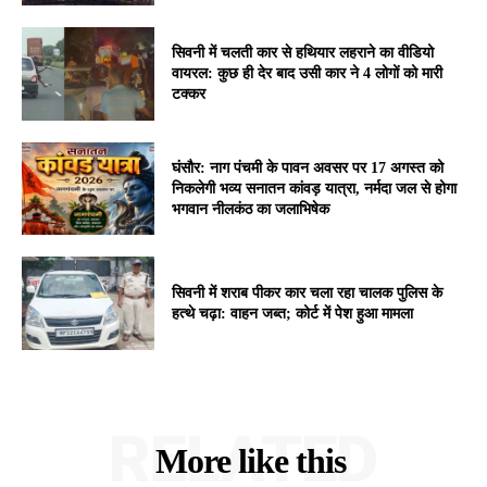
सिवनी में चलती कार से हथियार लहराने का वीडियो
वायरल: कुछ ही देर बाद उसी कार ने 4 लोगों को मारी
टक्कर
घंसौर: नाग पंचमी के पावन अवसर पर 17 अगस्त को
निकलेगी भव्य सनातन कांवड़ यात्रा, नर्मदा जल से होगा
भगवान नीलकंठ का जलाभिषेक
सिवनी में शराब पीकर कार चला रहा चालक पुलिस के
हत्थे चढ़ा: वाहन जब्त; कोर्ट में पेश हुआ मामला
RELATED
More like this