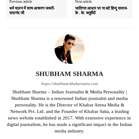
Previous article
Next article
धर्म पालन में सत्य आचरण जरूरी-
जातिगत आधार पर ना बटे हिन्दू समाज-
सदानंद जी
के . के. चतुर्वेदी
SHUBHAM SHARMA
https://shubham.khabarsatta.com
Shubham Sharma – Indian Journalist & Media Personality |
Shubham Sharma is a renowned Indian journalist and media
personality. He is the Director of Khabar Arena Media &
Network Pvt. Ltd. and the Founder of Khabar Satta, a leading
news website established in 2017. With extensive experience in
digital journalism, he has made a significant impact in the Indian
media industry.